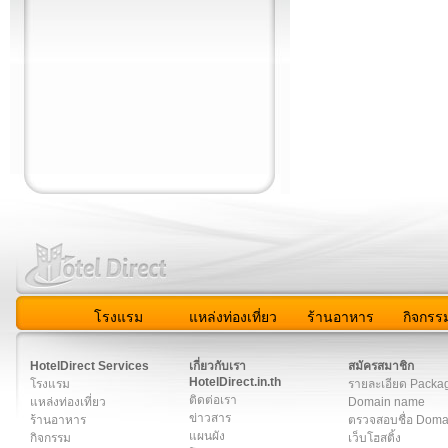
โรงแรม
แหล่งท่องเที่ยว
ร้านอาหาร
กิจกรร
สมาชิก
|
เกี่ยวกับเรา
|
ติดต่อเรา
|
แผนผัง
|
ข่าวสาร
|
User A
HotelDirect Services
เกี่ยวกับเรา
สมัครสมาชิก
HotelDirect.in.th
โรงแรม
รายละเอียด Packa
ติดต่อเรา
แหล่งท่องเที่ยว
Domain name
ข่าวสาร
ร้านอาหาร
ตรวจสอบชื่อ Dom
แผนผัง
กิจกรรม
เว็บโฮสติ้ง