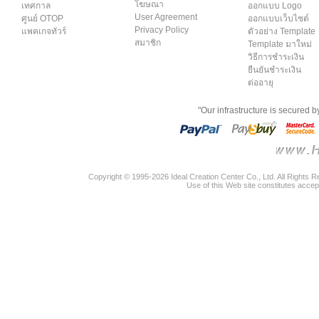
โฆษณา
เทศกาล
ออกแบบ Logo
User Agreement
ศูนย์ OTOP
ออกแบบเว็บไซต์
Privacy Policy
แพคเกจทัวร์
ตัวอย่าง Template
สมาชิก
Template มาใหม่
วิธีการชำระเงิน
ยืนยันชำระเงิน
ต่ออายุ
"Our infrastructure is secured 
Copyright © 1995-2026 Ideal Creation Center Co., Ltd. All Rights 
Use of this Web site constitutes accep