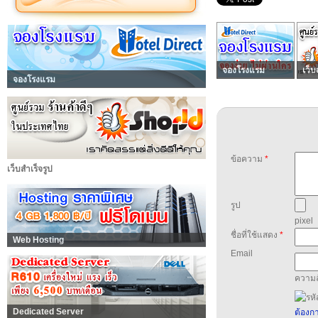
จองโรงแรม
เว็บ
จองโรงแรม
ข้อความ
*
เว็บสำเร็จรูป
รูป
pixel
ชื่อที่ใช้แสดง
*
Web Hosting
Email
ความล
Dedicated Server
ต้องกา