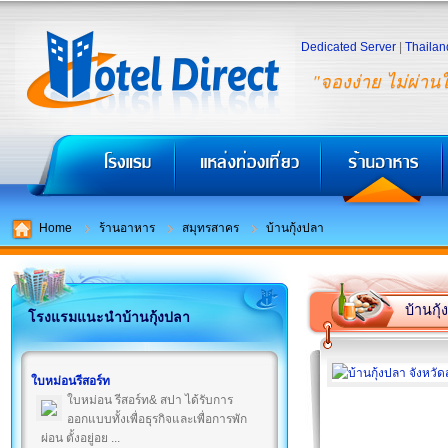
Dedicated Server
|
Thailan
"จองง่าย ไม่ผ่าน
Home
ร้านอาหาร
สมุทรสาคร
บ้านกุ้งปลา
บ้านกุ
โรงแรมแนะนำบ้านกุ้งปลา
ใบหม่อนรีสอร์ท
ใบหม่อน รีสอร์ท& สปา ได้รับการ
ออกแบบทั้งเพื่อธุรกิจและเพื่อการพัก
ผ่อน ตั้งอยู่อย ...