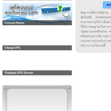
ส่ง
ข้อความที่ท่านได้อ่
อัตโนมัติ HotelDirect
สามารถระบุได้ว่าเป็นความ
Domain Name
ใช้วิจารณญาณในการก
กฎหมายและศีลธรรม หรือ
หรือหน่วยงานใด กรุณาส่ง
ระบบทราบและทำการลบ
หน้า มา ณ โอกาสนี้
Cheap VPS
Thailand VPS Server