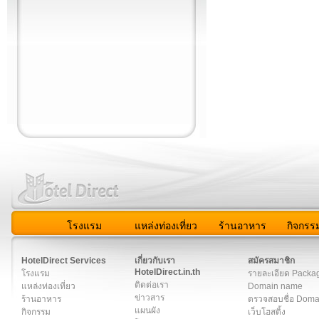
โรงแรม
แหล่งท่องเที่ยว
ร้านอาหาร
กิจกรร
สมาชิก
|
เกี่ยวกับเรา
|
ติดต่อเรา
|
แผนผัง
|
ข่าวสาร
|
User A
HotelDirect Services
เกี่ยวกับเรา
สมัครสมาชิก
HotelDirect.in.th
โรงแรม
รายละเอียด Packa
ติดต่อเรา
แหล่งท่องเที่ยว
Domain name
ข่าวสาร
ร้านอาหาร
ตรวจสอบชื่อ Dom
แผนผัง
กิจกรรม
เว็บโฮสติ้ง