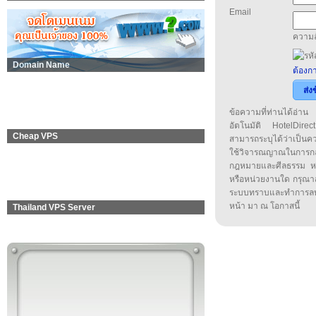
Email
ความล
Domain Name
ต้องกา
ส่ง
ข้อความที่ท่านได้อ่
อัตโนมัติ HotelDirect
Cheap VPS
สามารถระบุได้ว่าเป็นความ
ใช้วิจารณญาณในการก
กฎหมายและศีลธรรม หรือ
หรือหน่วยงานใด กรุณาส่ง
ระบบทราบและทำการลบ
หน้า มา ณ โอกาสนี้
Thailand VPS Server