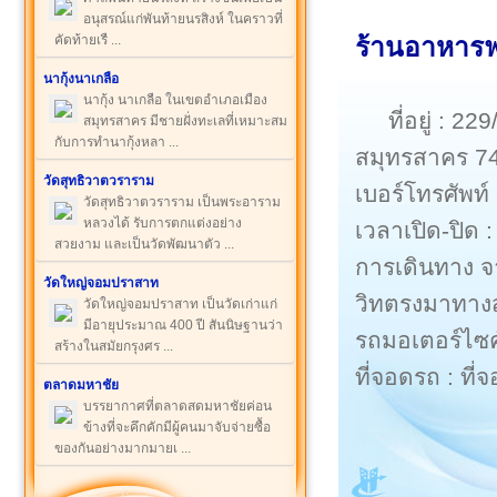
อนุสรณ์แก่พันท้ายนรสิงห์ ในคราวที่
คัดท้ายเรื ...
ร้านอาหารฟ
นากุ้งนาเกลือ
นากุ้ง นาเกลือ ในเขตอำเภอเมือง
ที่อยู่ :
สมุทรสาคร มีชายฝั่งทะเลที่เหมาะสม
กับการทำนากุ้งหลา ...
สมุทรสาคร 7
วัดสุทธิวาตวราราม
เบอร์โทรศัพท์
วัดสุทธิวาตวราราม เป็นพระอาราม
หลวงได้ รับการตกแต่งอย่าง
เวลาเปิด-ปิด :
สวยงาม และเป็นวัดพัฒนาตัว ...
การเดินทาง จ
วัดใหญ่จอมปราสาท
วิทตรงมาทาง
วัดใหญ่จอมปราสาท เป็นวัดเก่าแก่
มีอายุประมาณ 400 ปี สันนิษฐานว่า
รถมอเตอร์ไซค
สร้างในสมัยกรุงศร ...
ที่จอดรถ : ที
ตลาดมหาชัย
บรรยากาศที่ตลาดสดมหาชัยค่อน
ข้างที่จะคึกคักมีผู้คนมาจับจ่ายซื้อ
ของกันอย่างมากมายเ ...