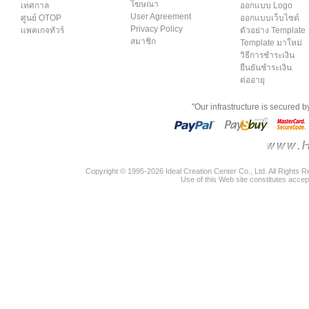
โฆษณา
เทศกาล
ออกแบบ Logo
User Agreement
ศูนย์ OTOP
ออกแบบเว็บไซต์
Privacy Policy
แพคเกจทัวร์
ตัวอย่าง Template
สมาชิก
Template มาใหม่
วิธีการชำระเงิน
ยืนยันชำระเงิน
ต่ออายุ
"Our infrastructure is secured 
Copyright © 1995-2026 Ideal Creation Center Co., Ltd. All Rights 
Use of this Web site constitutes accep