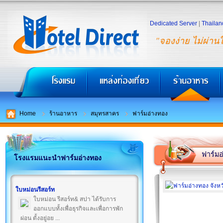
Dedicated Server
|
Thailan
"จองง่าย ไม่ผ่าน
Home
ร้านอาหาร
สมุทรสาคร
ฟาร์มอ่างทอง
ฟาร์มอ
โรงแรมแนะนำฟาร์มอ่างทอง
ใบหม่อนรีสอร์ท
ใบหม่อน รีสอร์ท& สปา ได้รับการ
ออกแบบทั้งเพื่อธุรกิจและเพื่อการพัก
ผ่อน ตั้งอยู่อย ...