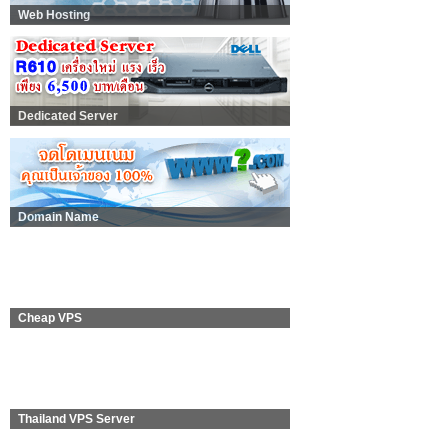
Web Hosting
Dedicated Server
Domain Name
Cheap VPS
Thailand VPS Server