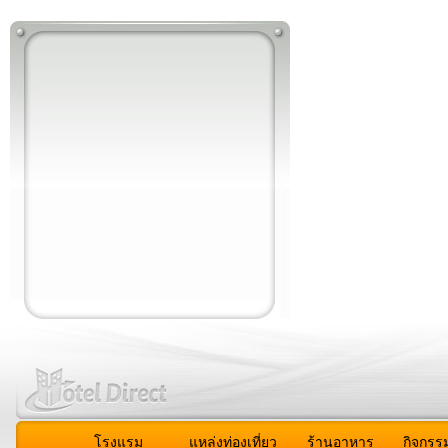
โรงแรม
แหล่งท่องเที่ยว
ร้านอาหาร
กิจกรร