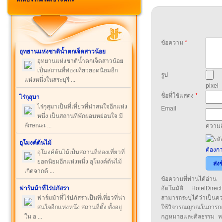
ข้อความ
*
อุทยานแห่งชาติน้ำตกเจ็ดสาวน้อย
อุทยานแห่งชาติน้ำตกเจ็ดสาวน้อย
เป็นสถานที่ท่องเที่ยวยอดนิยมอีก
รูป
แห่งหนึ่งในสระบุรี ...
pixel
ชื่อที่ใช้แสดง
*
ไร่กุสุมา
ไร่กุสุมาเป็นที่เที่ยวที่น่าสนใจอีกแห่ง
Email
หนึ่ง เป็นสถานที่พักผ่อนหย่อนใจ มี
ลักษณะเ ...
ความล
อุโมงค์ต้นไม้
ต้องกา
อุโมงค์ต้นไม้เป็นสถานที่ท่องเที่ยวที่
ยอดนิยมอีกแห่งหนึ่ง อุโมงค์ต้นไม้
ส่ง
เกิดจากต้ ...
ข้อความที่ท่านได้อ่
ฟาร์มม้าที่ไร่ปภัสรา
อัตโนมัติ HotelDirect
ฟาร์มม้าที่ไร่ปภัสราเป็นที่เที่ยวที่น่า
สามารถระบุได้ว่าเป็นความ
สนใจอีกแห่งหนึ่ง สถานที่ตั้ง ตั้งอยู่
ใช้วิจารณญาณในการก
ใน อ ...
กฎหมายและศีลธรรม หรือ