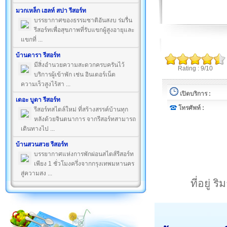
มวกเหล็ก เฮลท์ สปา รีสอร์ท
บรรยากาศของธรรมชาติอันสงบ ร่มรื่น
รีสอร์ทเพื่อสุขภาพที่รับแขกผู้สูงอายุและ
แขกที่ ...
บ้านดารา รีสอร์ท
มีสิ่งอำนวยความสะดวกครบครันไว้
Rating : 9/10
บริการผู้เข้าพัก เช่น อินเตอร์เน็ต
ความเร็วสูงไร้สา ...
เปิดบริการ :
เดอะ บูดา รีสอร์ท
โทรศัพท์ :
รีสอร์ทสไตล์ใหม่ ที่สร้างสรรค์บ้านทุก
หลังด้วยจินตนาการ จากรีสอร์ทสามารถ
เดินทางไป ...
บ้านสวนสวย รีสอร์ท
บรรยากาศแห่งการพักผ่อนสไตส์รีสอร์ท
เพียง 1 ชั่วโมงครึ่งจากกรุงเทพมหานคร
สู่ความสง ...
ที่อยู่