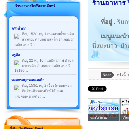
ร้านอาหาร ร
ร้านอาหารใกล้ริมเขาจันทร์
ที่อยู่
: ริม
ครัวน้ำตก
ที่อยู่ 152/1 หมู่ 1 ถนนสายน้ำตกเจ็ด
เมนูแนะน
สาวน้อย ตำบลมวกเหล็ก อำเภอมวก
นึ่งมะนาว, ยำ
เหล็ก สระบุรี 1 ...
ครูต้อ
ที่อยู่ 22 หมู่ 10 ถนนมิตรภาพ ตำบล
มวกเหล็ก อำเภอมวกเหล็ก สระบุรี
18180 ...
ครัวน้ำ
พงศกรหมูกระทะ-สเต็ก
ที่อยู่ 153/1 หมู่ 2 เยื้องวัดขอนหอม
ติดร้านข้าวแกงปักษ์ใต้ ถนน
แก่งคอย- ตาลดี่ยว ...
จองโรงแรม
เว็บ
ที่เที่ยวใกล้ริมเขาจันทร์