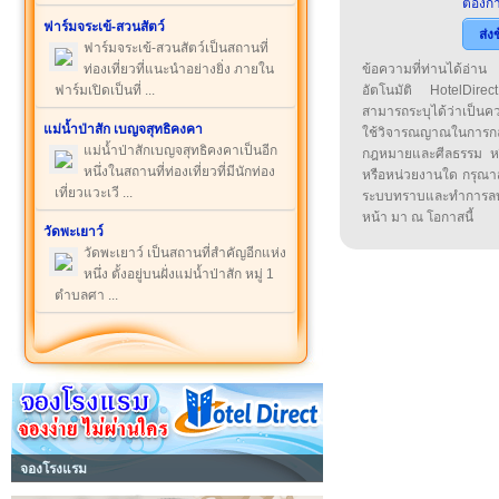
ต้องกา
ฟาร์มจระเข้-สวนสัตว์
ส่ง
ฟาร์มจระเข้-สวนสัตว์เป็นสถานที่
ท่องเที่ยวที่แนะนำอย่างยิ่ง ภายใน
ข้อความที่ท่านได้อ่
ฟาร์มเปิดเป็นที่ ...
อัตโนมัติ HotelDirect
สามารถระบุได้ว่าเป็นความ
แม่น้ำป่าสัก เบญจสุทธิคงคา
ใช้วิจารณญาณในการก
แม่น้ำป่าสักเบญจสุทธิคงคาเป็นอีก
กฎหมายและศีลธรรม หรือ
หนึ่งในสถานที่ท่องเที่ยวที่มีนักท่อง
หรือหน่วยงานใด กรุณาส่ง
เที่ยวแวะเวี ...
ระบบทราบและทำการลบ
หน้า มา ณ โอกาสนี้
วัดพะเยาว์
วัดพะเยาว์ เป็นสถานที่สำคัญอีกแห่ง
หนึ่ง ตั้งอยู่บนฝั่งแม่น้ำป่าสัก หมู่ 1
ตำบลศา ...
จองโรงแรม