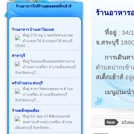
ร้านอาหารใกล้ร้านสุดยอดสเต็กเฮ้าส์
ร้านอาหารอร
ร้านอาหาร บ้านเฮาโฮมเมด
ที่อยู่
: 34/
ที่อยู่ 27/2 หมู่ 1 ซอยวัดพระยาทด
จ.สระบุรี
180
ตำบลเสาไห้ อำเภอเสาไห้ สระบุรี
18160 ...
ศาลาบุรี
การเดินทา
ที่อยู่ ริมถนนเลียบคลองชลประทาน
ตำบลปากเข้าส
ตำบลปากเพรียว อำเภอเมืองสระบุรี
จังหวัดสระบุรี ...
สเต็กเฮ้าส์
อยู
ครัวบ้านสวน สระบุรี
ที่อยู่ สาขาวัดพระพุทธฉาย ตำบล
เมนูแนะน
ปากเพรียว อำเภอเมืองสระบุรี
จังหวัดสระบุรี ...
ร้านสเต็กคุณเตียง
ที่อยู่ 5/1 ซอย 10 พิชัยรณณรงค์
ครัวคุณ
สงคราม ตำบลปากเพรียว อำเภอ
เมืองสระบุรี จังหวัดสระ ...