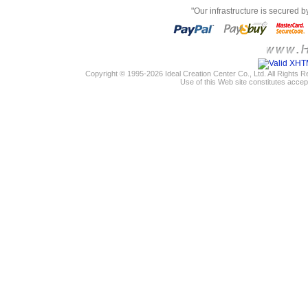
"Our infrastructure is secured 
Copyright © 1995-2026 Ideal Creation Center Co., Ltd. All Rights 
Use of this Web site constitutes accep