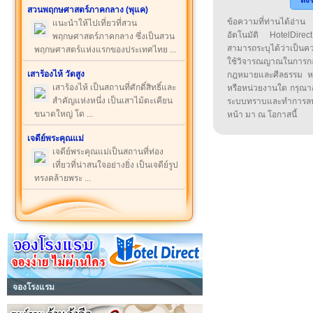
ส่ง
สวนพฤกษศาสตร์ภาคกลาง (พุแค)
ข้อความที่ท่านได้อ่
แนะนำให้ไปเที่ยวที่สวน
อัตโนมัติ HotelDirect
พฤกษศาสตร์ภาคกลาง ซึ่งเป็นสวน
สามารถระบุได้ว่าเป็นความ
พฤกษศาสตร์แห่งแรกของประเทศไทย ...
ใช้วิจารณญาณในการก
เสาร้องไห้ วัดสูง
กฎหมายและศีลธรรม หรือ
เสาร้องไห้ เป็นสถานที่ศักดิ์สิทธิ์และ
หรือหน่วยงานใด กรุณาส่ง
สำคัญแห่งหนึ่ง เป็นเสาไม้ตะเคียน
ระบบทราบและทำการลบ
ขนาดใหญ่ โด ...
หน้า มา ณ โอกาสนี้
เจดีย์พระคุณแม่
เจดีย์พระคุณแม่เป็นสถานที่ท่อง
เที่ยวที่น่าสนใจอย่างยิ่ง เป็นเจดีย์รูป
ทรงคล้ายพระ ...
จองโรงแรม