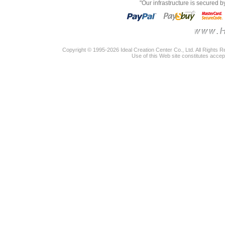
"Our infrastructure is secured 
Copyright © 1995-2026 Ideal Creation Center Co., Ltd. All Rights 
Use of this Web site constitutes accep