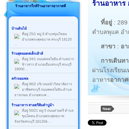
ร้านอาหาร อ
ร้านอาหารใกล้ร้านอาหารอากาศดี
ที่อยู่
: 289
บ้านต้นไม้
ตำบลพุแค อำ
ที่อยู่ 25/1 หมู่ 9 ตำบลขุนโขลน
อำเภอพระพุทธบาท สระบุรี 18120
...
สาขา
:
อา
ร้านสุดยอดสเต็กเฮ้าส์
ที่อยู่ 34/1 ถนนพหลโยธิน ตำบลปาก
การเดินทา
ข้าวสาร อำเภอเมืองสระบุรี สระบุรี
ผ่านโรงเรียน
18000 ...
อาหาร
อากาศด
ครัวจอมพล
ที่อยู่ 96/2 บริเวณหน้าวิทยาลัยการ
อาชีพสระบุรี ถนนพหลโยธิน ตำบล
ธารเกษม อำเภอพระพ ...
ร้านอาหาร สายตรีส้มตำปูม้า
ที่อยู่ 50/21 หมู่ 5 ถนนสายตรี ตำบล
ขุนโคลน อำเภอพระพุทธบาท
จังหวัดสระบุรี 18120& ...