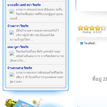
มวกเหล็ก เฮลท์ สปา รีสอร์ท
บรรยากาศของธรรมชาติอันสงบ ร่มรื่น
รีสอร์ทเพื่อสุขภาพที่รับแขกผู้สูงอายุและ
แขกที่ ...
บ้านดารา รีสอร์ท
มีสิ่งอำนวยความสะดวกครบครันไว้
Rating : 8.5/10
บริการผู้เข้าพัก เช่น อินเตอร์เน็ต
ความเร็วสูงไร้สา ...
โทรศัพท์ :
เดอะ บูดา รีสอร์ท
รีสอร์ทสไตล์ใหม่ ที่สร้างสรรค์บ้านทุก
หลังด้วยจินตนาการ จากรีสอร์ทสามารถ
เดินทางไป ...
บ้านสวนสวย รีสอร์ท
บรรยากาศแห่งการพักผ่อนสไตส์รีสอร์ท
เพียง 1 ชั่วโมงครึ่งจากกรุงเทพมหานคร
ที่อยู
สู่ความสง ...