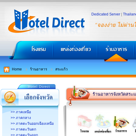
Dedicated Server
|
Thailan
"จองง่าย ไม่ผ่าน
Home
ร้านอาหาร
สระแก้ว
ร้านอาหารจังหวัดสระแ
>> ภาคเหนือ
>> ภาคกลาง
>> ภาคตะวันออกเฉียงเหนือ
>> ภาคตะวันตก
>> ภาคตะวันออก