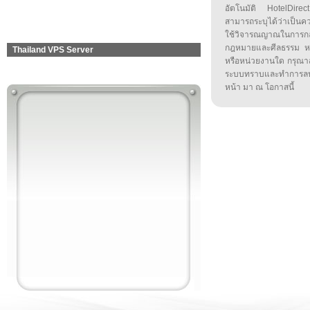
อัตโนมัติ HotelDirect
สามารถระบุได้ว่าเป็นความ
ใช้วิจารณญาณในการก
กฎหมายและศีลธรรม หรือ
Thailand VPS Server
หรือหน่วยงานใด กรุณาส่ง
ระบบทราบและทำการลบ
หน้า มา ณ โอกาสนี้