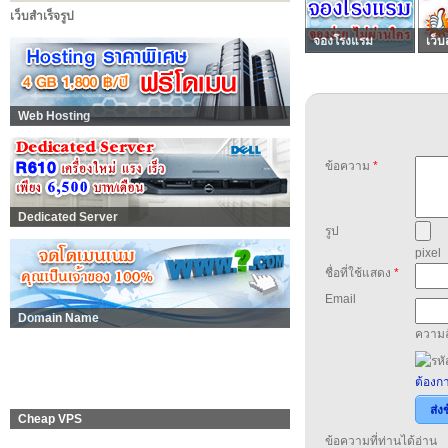
เว็บสำเร็จรูป
จองโรงแรม
เว็บ
Web Hosting
ข้อความ
*
Dedicated Server
รูป
pixel
ชื่อที่ใช้แสดง
*
Email
Domain Name
ความล
ต้องกา
ส่ง
Cheap VPS
ข้อความที่ท่านได้อ่