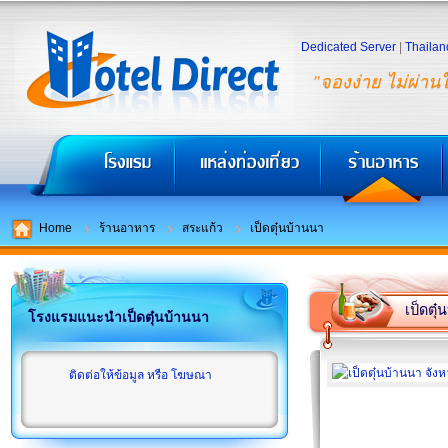
Dedicated Server
|
Thailan
"จองง่าย ไม่ผ่าน
Home
ร้านอาหาร
สระแก้ว
เป็ดตุ๋นบ้านนา
เป็ดตุ
โรงแรมแนะนำเป็ดตุ๋นบ้านนา
ติดต่อให้ข้อมูล หรือ โฆษณา