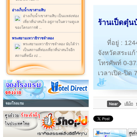
อ่างเก็บน้ำเขาสามสิบ
อ่างเก็บน้ำเขาสามสิบ เป็นแหล่งท่อง
ร้านเป็ดตุ๋
เที่ยวที่น่าสนใจ อยู่ภายในความดูแล
ของโครงการพั ...
พระสยามเทวาธิราชจำลอง
ที่อยู่ :
พระสยามเทวาธิราชจำลอง นับได้ว่า
เป็นสถานที่ท่องเที่ยวที่น่าสนใจอีก
จังหวัดสระแก้
สถานที่หนึ่ง เป ...
โทรศัพท์ 0-3
เวลาเปิด-ปิด 
จองโรงแรม
เจ๊เง็ก