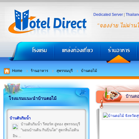
Dedicated Server
|
Thailan
"จองง่าย ไม่ผ่าน
Home
ร้านอาหาร
สุพรรณบุรี
บ้านตอไม้
บ้านตอ
โรงแรมแนะนำบ้านตอไม้
บ้านดินริมน้ำ
บ้านดินริมน้ำ รีสอร์ท อู่ทอง สุพรรณบุรี
"นอนบ้านดิน กินปิ่นโต" สูดกลิ่นไอดิน
อิน ...