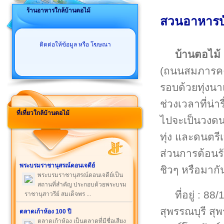
ร้านอาหารใกล้บ้านตอไม้
สวนอาหารบ้
ติดต่อให้ข้อมูล หรือ โฆษณา
บ้านตอไม้
(ถนนสมภารคง)
รอบด้วยทุ่งน
ช่วงเวลาที่น่า
ที่เที่ยวใกล้บ้านตอไม้
ไปจะเป็นวงดน
ทุ่ง และดนตร
ส่วนการต้อนร
พระบรมราชานุสรณ์ดอนเจดีย์
ชิวๆ หรือมาก
พระบรมราชานุสรณ์ดอนเจดีย์เป็น
สถานที่สำคัญ ประกอบด้วยพระบรม
ที่อยู่ : 
ราชานุสาวรีย์ สมเด็จพร ...
สุพรรณบุรี สุ
ตลาดเก้าห้อง 100 ปี
ตลาดเก้าห้อง เป็นตลาดที่มีชื่อเสียง