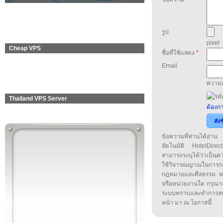
รูป
pixel
Cheap VPS
ชื่อที่ใช้แสดง
*
Email
ความล
Thailand VPS Server
ต้องกา
ส่ง
ข้อความที่ท่านได้อ่
อัตโนมัติ HotelDirect
สามารถระบุได้ว่าเป็นความ
ใช้วิจารณญาณในการก
กฎหมายและศีลธรรม หรือ
หรือหน่วยงานใด กรุณาส่ง
ระบบทราบและทำการลบ
หน้า มา ณ โอกาสนี้