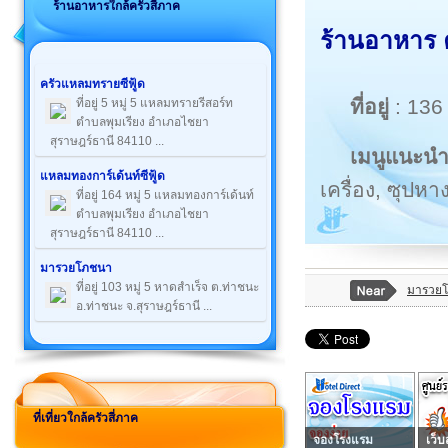
ร้านอาหารใกล้ครัวสี่ภาค
ร้านอาหาร ค
ครัวแหลมทรายซีฟู้ด
ที่อยู่
: 136
ที่อยู่ 5 หมู่ 5 แหลมทรายรีสอร์ท
ตำบลพุมเรียง อำเภอไชยา
สุราษฎร์ธานี 84110 ...
เมนูแนะน
แหลมทองการ์เด้นท์ซีฟู้ด
เครื่อง, ซุปห
ที่อยู่ 164 หมู่ 5 แหลมทองการ์เด้นท์
ตำบลพุมเรียง อำเภอไชยา
สุราษฎร์ธานี 84110 ...
มารวยโภชนา
ที่อยู่ 103 หมู่ 5 หาดสำเร็จ ต.ท่าชนะ
มารวย
อ.ท่าชนะ จ.สุราษฎร์ธานี ...
ที่เที่ยวใกล้ครัวสี่ภาค
จองโรงแรม
เว็บ