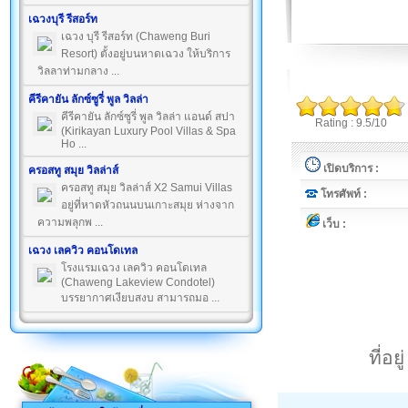
เฉวงบุรี รีสอร์ท
เฉวง บุรี รีสอร์ท (Chaweng Buri
Resort) ตั้งอยู่บนหาดเฉวง ให้บริการ
วิลลาท่ามกลาง ...
คีรีคายัน ลักซ์ซูรี่ พูล วิลล่า
คีรีคายัน ลักซ์ซูรี่ พูล วิลล่า แอนด์ สปา
Rating : 9.5/10
(Kirikayan Luxury Pool Villas & Spa
Ho ...
เปิดบริการ :
ครอสทู สมุย วิลล่าส์
ครอสทู สมุย วิลล่าส์ X2 Samui Villas
โทรศัพท์ :
อยู่ที่หาดหัวถนนบนเกาะสมุย ห่างจาก
ความพลุกพ ...
เว็บ :
เฉวง เลควิว คอนโดเทล
โรงแรมเฉวง เลควิว คอนโดเทล
(Chaweng Lakeview Condotel)
บรรยากาศเงียบสงบ สามารถมอ ...
ที่อ