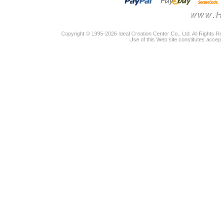
Copyright © 1995-2026 Ideal Creation Center Co., Ltd. All Rights 
Use of this Web site constitutes accep