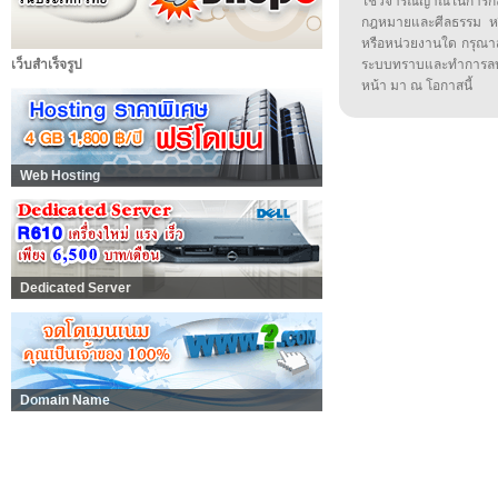
ใช้วิจารณญาณในการก
กฎหมายและศีลธรรม หรือ
หรือหน่วยงานใด กรุณาส่ง
เว็บสำเร็จรูป
ระบบทราบและทำการลบ
หน้า มา ณ โอกาสนี้
Web Hosting
Dedicated Server
Domain Name