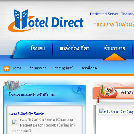
Dedicated Server
|
Thailan
"จองง่าย ไม่ผ่าน
Home
ร้านอาหาร
สุราษฎร์ธานี
ครัวสี่ภาค
ครัวสี
โรงแรมแนะนำครัวสี่ภาค
เฉวง รีเจ้นท์ บีช รีสอร์ท
เฉวง รีเจ้นท์ บีช รีสอร์ท (Chaweng
Regent Beach Resort) เป็นรีสอร์ทที่
สวยงามจับใ ...