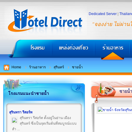
Dedicated Server
|
Thailan
"จองง่าย ไม่ผ่าน
Home
ร้านอาหาร
สุรินทร์
ชายน้ำ
ชายน้
โรงแรมแนะนำชายน้ำ
สุรินทรา รีสอร์ท
สุรินทรา รีสอร์ท ตั้งอยู่ในย่าน เมือง
สุรินทร์ ซึ่งเป็นจุดเริ่มต้นที่สมบูรณ์แบบ
สำ ...