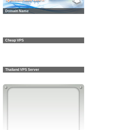
Domain Name
Cheap VPS
Thailand VPS Server