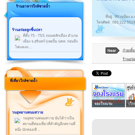
ร้านอาหารใกล้ชายน้ำ
ที่อยู่ : 80 เฉนียง อ
โทรศัพท์ : 081 222 551
ร้านอร่อยลูกชิ้นปลา
ที่ตั้ง 75 - 75/1 ถนนหลักเมือง อำเภอ
เมือง จ.สุรินทร์ (เลยปั้ม ปตท. ก่อนถึง
ไฟแดงแ ...
ก๋วยเตี
ร้านอร่
ที่เที่ยวใกล้ชายน้ำ
จองโรงแรม
เว็บ
วนอุทยานพนมสวาย
วนอุทยานพนมสวาย นับได้ว่าเป็น
สถานที่ท่องเที่ยวที่สำคัญอีกสถานที่
หนึ่ง นักท่องเที ...