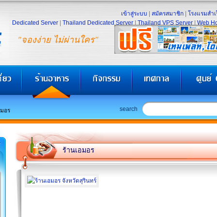
เข้าสู่ระบบ
|
สมัครสมาชิก
|
โรงแรมสำเร
Dedicated Server
|
Thailand Dedicated Server
|
Thailand VPS Server
|
Web Ho
"จองง่าย ไม่ผ่านใคร"
search
อมอร
ร้านเอมอร