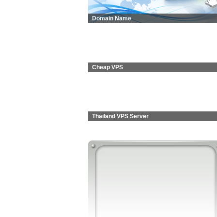
Domain Name
Cheap VPS
Thailand VPS Server