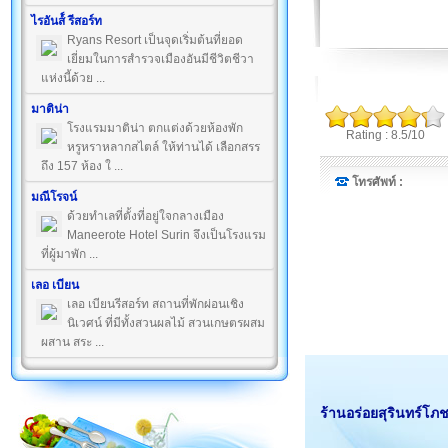
ไรอันส์์ รีสอร์ท
Ryans Resort เป็นจุดเริ่มต้นที่ยอด
เยี่ยมในการสำรวจเมืองอันมีชีวิตชีวา
แห่งนี้ด้วย ...
มาติน่า
โรงแรมมาติน่า ตกแต่งด้วยห้องพัก
Rating : 8.5/10
หรูหราหลากสไตล์ ให้ท่านได้ เลือกสรร
ถึง 157 ห้อง ใ ...
โทรศัพท์ :
มณีโรจน์
ด้วยทำเลที่ตั้งที่อยู่ใจกลางเมือง
Maneerote Hotel Surin จึงเป็นโรงแรม
ที่ผู้มาพัก ...
เลอ เบียน
เลอ เบียนรีสอร์ท สถานที่พักผ่อนเชิง
นิเวศน์ ที่มีทั้งสวนผลไม้ สวนเกษตรผสม
ผสาน สระ ...
ร้านอร่อยสุรินทร์โภช