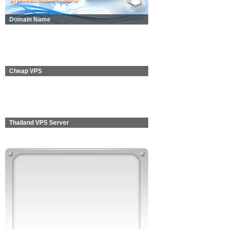
Domain Name
Cheap VPS
Thailand VPS Server