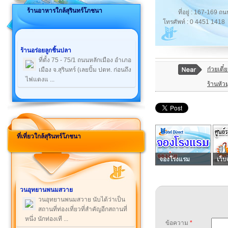
ร้านอาหารใกล้สุรินทร์โภชนา
ที่อยู่ : 167-169 
โทรศัพท์ : 0 4451 1418
ร้านอร่อยลูกชิ้นปลา
ที่ตั้ง 75 - 75/1 ถนนหลักเมือง อำเภอ
ก๋วยเตี
เมือง จ.สุรินทร์ (เลยปั้ม ปตท. ก่อนถึง
ไฟแดงแ ...
ร้านหัว
ที่เที่ยวใกล้สุรินทร์โภชนา
จองโรงแรม
เว็บ
วนอุทยานพนมสวาย
วนอุทยานพนมสวาย นับได้ว่าเป็น
สถานที่ท่องเที่ยวที่สำคัญอีกสถานที่
หนึ่ง นักท่องเที ...
ข้อความ
*