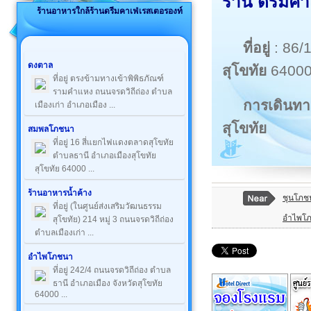
ร้าน ดรีมคา
ร้านอาหารใกล้ร้านดรีมคาเฟ่เรสเตอรองท์
ที่อยู่
: 86/
ดงตาล
สุโขทัย
6400
ที่อยู่ ตรงข้ามทางเข้าพิพิธภัณฑ์
รามคำแหง ถนนจรดวิถีถ่อง ตำบล
การเดินทา
เมืองเก่า อำเภอเมือง ...
สุโขทัย
สมพลโภชนา
ที่อยู่ 16 สี่แยกไฟแดงตลาดสุโขทัย
ตำบลธานี อำเภอเมืองสุโขทัย
สุโขทัย 64000 ...
ร้านอาหารน้ำค้าง
ชุนโภช
ที่อยู่ (ในศูนย์ส่งเสริมวัฒนธรรม
อำไพโ
สุโขทัย) 214 หมู่ 3 ถนนจรดวิถีถ่อง
ตำบลเมืองเก่า ...
อำไพโภชนา
ที่อยู่ 242/4 ถนนจรดวิถีถ่อง ตำบล
ธานี อำเภอเมือง จังหวัดสุโขทัย
64000 ...