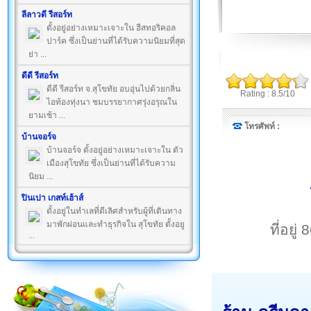
ลีลาวดี รีสอร์ท
ตั้งอยู่อย่างเหมาะเจาะใน ฮีสทอริคอล
ปาร์ค ซึ่งเป็นย่านที่ได้รับความนิยมที่สุด
ย่า ...
ดีดี รีสอร์ท
ดีดี รีสอร์ท จ.สุโขทัย อบอุ่นไปด้วยกลิ่น
Rating : 8.5/10
ไอท้องทุ่งนา ชมบรรยากาศรุ่งอรุณใน
ยามเช้า ...
โทรศัพท์ :
บ้านจอร์จ
บ้านจอร์จ ตั้งอยู่อย่างเหมาะเจาะใน ตัว
เมืองสุโขทัย ซึ่งเป็นย่านที่ได้รับความ
นิยม ...
ปินเปา เกสท์เฮ้าส์
ตั้งอยู่ในทำเลที่ดีเลิศสำหรับผู้ที่เดินทาง
มาพักผ่อนและทำธุรกิจใน สุโขทัย ตั้งอยู
ที่อยู
...