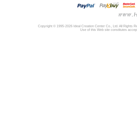
Copyright © 1995-2026 Ideal Creation Center Co., Ltd. All Rights 
Use of this Web site constitutes accep