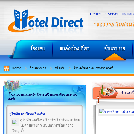
Dedicated Server
|
Thailan
"จองง่าย ไม่ผ่าน
Home
ร้านอาหาร
สุโขทัย
ร้านดรีมคาเฟ่เรสเตอรองท์
ร้านดร
โรงแรมแนะนำร้านดรีมคาเฟ่เรสเตอร
องท์
สุโขทัย เฮอริเทจ รีสอร์ท
สุโขทัย เฮอริเทจ รีสอร์ท รีสอร์ทแวดล้อม
ไปด้วยนาข้าว แบบอินทรีย์อันกว้าง
ใหญ่ ตั้ง ...