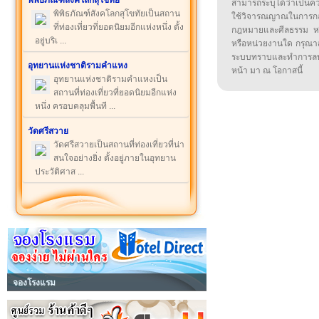
พิพิธภัณฑ์สังคโลกสุโขทัย
สามารถระบุได้ว่าเป็นความ
พิพิธภัณฑ์สังคโลกสุโขทัยเป็นสถาน
ใช้วิจารณญาณในการก
ที่ท่องเที่ยวที่ยอดนิยมอีกแห่งหนึ่ง ตั้ง
กฎหมายและศีลธรรม หรือ
อยู่บริเ ...
หรือหน่วยงานใด กรุณาส่ง
ระบบทราบและทำการลบ
อุทยานแห่งชาติรามคำแหง
หน้า มา ณ โอกาสนี้
อุทยานแห่งชาติรามคำแหงเป็น
สถานที่ท่องเที่ยวที่ยอดนิยมอีกแห่ง
หนึ่ง ครอบคลุมพื้นที ...
วัดศรีสวาย
วัดศรีสวายเป็นสถานที่ท่องเที่ยวที่น่า
สนใจอย่างยิ่ง ตั้งอยู่ภายในอุทยาน
ประวัติศาส ...
จองโรงแรม