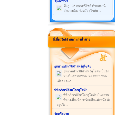
ชุนโภชนา
ที่อยู่ 135 ถนนตรีโชติ ตำบลธานี
อำเภอเมือง จังหวัดสุโขทัย ...
ที่เที่ยวใกล้ร้านอาหารน้ำค้าง
อุทยานประวัติศาสตร์สุโขทัย
อุทยานประวัติศาสตร์สุโขทัยเป็นอีก
หนึ่งในสถานที่ท่องเที่ยวที่มีนักท่อง
เที่ยวแวะเว ...
พิพิธภัณฑ์สังคโลกสุโขทัย
พิพิธภัณฑ์สังคโลกสุโขทัยเป็นสถาน
ที่ท่องเที่ยวที่ยอดนิยมอีกแห่งหนึ่ง ตั้ง
อยู่บริเ ...
วัดศรีสวาย