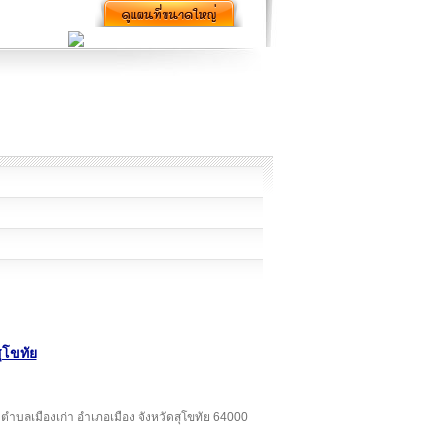
ุโขทัย
อง ตำบลเมืองเก่า อำเภอเมือง จังหวัดสุโขทัย 64000