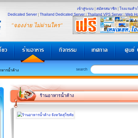
เข้าสู่ระบบ
|
สมัครสมาชิก
|
โรงแรมสำเร
Dedicated Server
|
Thailand Dedicated Server
|
Thailand VPS Server
|
Web Ho
"จองง่าย ไม่ผ่านใคร"
search
าหารน้ำค้าง
ร้านอาหารน้ำค้าง