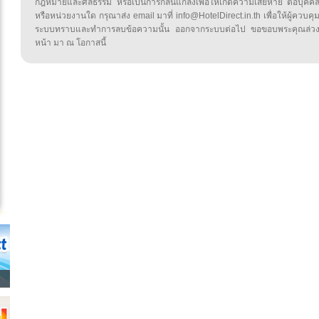
กฎหมายและศีลธรรม หรือเป็นการกลั่นแกล้งเพื่อให้เกิดความเสียหาย ต่อบุคค
หรือหน่วยงานใด กรุณาส่ง email มาที่ info@HotelDirect.in.th เพื่อให้ผู้ควบคุ
ระบบทราบและทำการลบข้อความนั้น ออกจากระบบต่อไป ขอขอบพระคุณล่ว
หน้า มา ณ โอกาสนี้