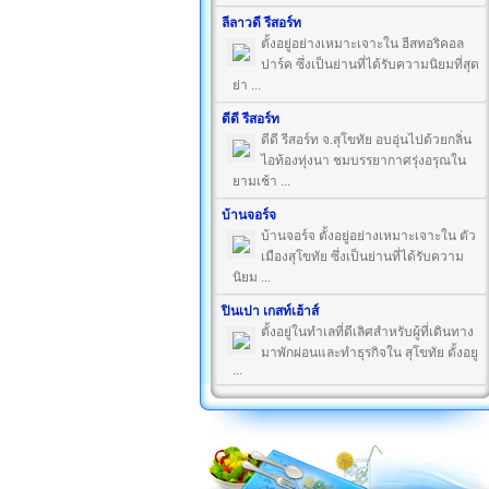
ลีลาวดี รีสอร์ท
ตั้งอยู่อย่างเหมาะเจาะใน ฮีสทอริคอล
ปาร์ค ซึ่งเป็นย่านที่ได้รับความนิยมที่สุด
ย่า ...
ดีดี รีสอร์ท
ดีดี รีสอร์ท จ.สุโขทัย อบอุ่นไปด้วยกลิ่น
ไอท้องทุ่งนา ชมบรรยากาศรุ่งอรุณใน
ยามเช้า ...
บ้านจอร์จ
บ้านจอร์จ ตั้งอยู่อย่างเหมาะเจาะใน ตัว
เมืองสุโขทัย ซึ่งเป็นย่านที่ได้รับความ
นิยม ...
ปินเปา เกสท์เฮ้าส์
ตั้งอยู่ในทำเลที่ดีเลิศสำหรับผู้ที่เดินทาง
มาพักผ่อนและทำธุรกิจใน สุโขทัย ตั้งอยู
...