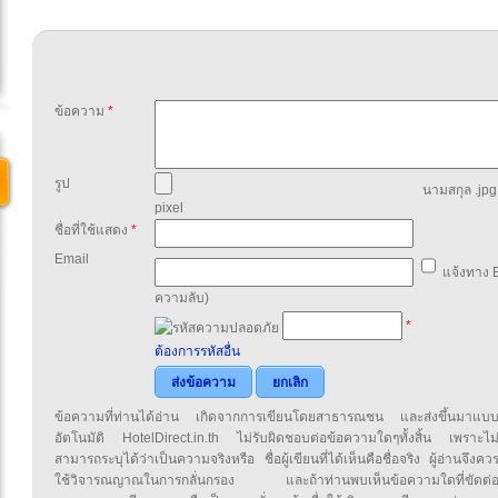
ข้อความ
*
รูป
นามสกุล .jpg,
pixel
ชื่อที่ใช้แสดง
*
Email
แจ้งทาง E
ความลับ)
*
ต้องการรหัสอื่น
ส่งข้อความ
ยกเลิก
ข้อความที่ท่านได้อ่าน เกิดจากการเขียนโดยสาธารณชน และส่งขึ้นมาแบ
อัตโนมัติ HotelDirect.in.th ไม่รับผิดชอบต่อข้อความใดๆทั้งสิ้น เพราะไม
สามารถระบุได้ว่าเป็นความจริงหรือ ชื่อผู้เขียนที่ได้เห็นคือชื่อจริง ผู้อ่านจึงคว
ใช้วิจารณญาณในการกลั่นกรอง และถ้าท่านพบเห็นข้อความใดที่ขัดต่