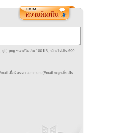
 .gif, .png ขนาด์ไม่เกิน 100 KB, กว้างไม่เกิน 600
mail เมื่อมีคนมา comment (Email จะถูกเก็บเป็น
บ
่
ร
อ