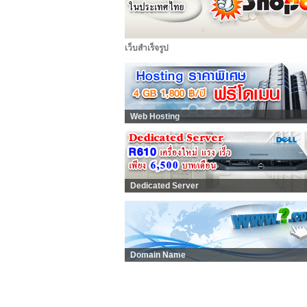
เว็บสำเร็จรูป
Web Hosting
Dedicated Server
Domain Name