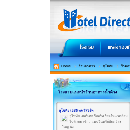
Home
ร้านอาหาร
สุโขทัย
ร้านอ
โรงแรมแนะนำร้านอาหารน้ำค้าง
สุโขทัย เฮอริเทจ รีสอร์ท
สุโขทัย เฮอริเทจ รีสอร์ท รีสอร์ทแวดล้อม
ไปด้วยนาข้าว แบบอินทรีย์อันกว้าง
ใหญ่ ตั้ง ...