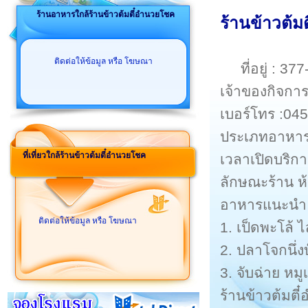
ร้านอาหารใกล้ร้านข้าวต้มตี๋อำนวยโชค
ร้านข้าวต้
ติดต่อให้ข้อมูล หรือ โฆษณา
ที่อยู่ : 
เจ้าของกิจการ
เบอร์โทร :04
ประเภทอาหาร 
ที่เที่ยวใกล้ร้านข้าวต้มตี๋อำนวยโชค
เวลาเปิดบริกา
ลักษณะร้าน ห้
อาหารแนะนำ
ติดต่อให้ข้อมูล หรือ โฆษณา
1. เป็ดพะโล้ ไ
2. ปลาโจกนึ่ง
3. จับฉ่าย หมู
ร้านข้าวต้มต