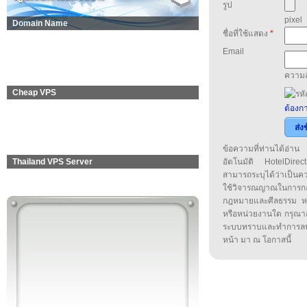
รูป
pixel
Domain Name
ชื่อที่ใช้แสดง
*
Email
ความล
Cheap VPS
ต้องกา
ส่ง
ข้อความที่ท่านได้อ่
Thailand VPS Server
อัตโนมัติ HotelDirect
สามารถระบุได้ว่าเป็นความ
ใช้วิจารณญาณในการก
กฎหมายและศีลธรรม หรือ
หรือหน่วยงานใด กรุณาส่ง
ระบบทราบและทำการลบ
หน้า มา ณ โอกาสนี้