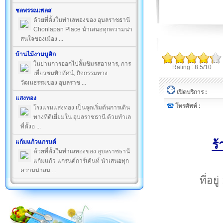
ชลพรรณเพลส
ด้วยที่ตั้งในทำเลทองของ อุบลราชธานี
Chonlapan Place นำเสนอทุกความน่า
สนใจของเมือง ...
บ้านไม้งามบูติก
ในย่านการออกไปลิ้มชิมรสอาหาร, การ
Rating : 8.5/10
เที่ยวชมทิวทัศน์, กิจกรรมทาง
วัฒนธรรมของ อุบลราช ...
เปิดบริการ :
แสงทอง
โทรศัพท์ :
โรงแรมแสงทอง เป็นจุดเริ่มต้นการเดิน
ทางที่ดีเยี่ยมใน อุบลราชธานี ด้วยทำเล
ที่ตั้งอ ...
ร
แก้มแก้วแกรนด์
ด้วยที่ตั้งในทำเลทองของ อุบลราชธานี
แก้มแก้ว แกรนด์การ์เด้นท์ นำเสนอทุก
ความน่าสน ...
ที่อย