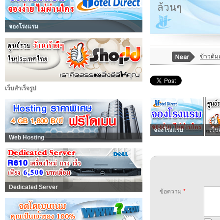
ล้วนๆ
จองโรงแรม
ข้าวต้
เว็บสำเร็จรูป
จองโรงแรม
เว็บ
Web Hosting
Dedicated Server
ข้อความ
*