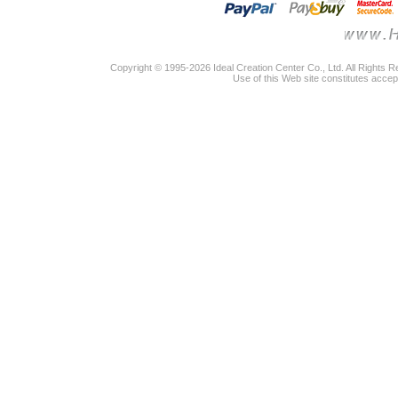
Copyright © 1995-2026 Ideal Creation Center Co., Ltd. All Rights 
Use of this Web site constitutes accep