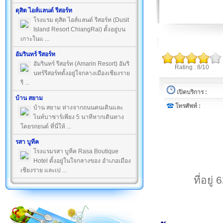
ดุสิต ไอส์แลนด์ รีสอร์ท
โรงแรม ดุสิต ไอส์แลนด์ รีสอร์ท (Dusit
Island Resort ChiangRai) ตั้งอยู่บน
เกาะในแ ...
อัมรินทร์ รีสอร์ท
อัมรินทร์ รีสอร์ท (Amarin Resort) อัมริ
Rating : 8/10
นทร์รีสอร์ทตั้งอยู่ใจกลางเมืองเชียงราย
รี ...
เปิดบริการ :
บ้าน สยาม
โทรศัพท์ :
บ้าน สยาม ห่างจากถนนคนเดินและ
ไนท์บาซาร์เพียง 5 นาทีหากเดินทาง
โดยรถยนต์ ที่นี่ให้ ...
รสา บูทีค
โรงแรมรสา บูทีค Rasa Boutique
Hotel ตั้งอยู่ในใจกลางของ อำเภอเมือง
เชียงราย และเป ...
ที่อยู