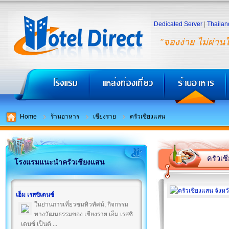
Dedicated Server
|
Thailan
"จองง่าย ไม่ผ่าน
Home
ร้านอาหาร
เชียงราย
ครัวเชียงแสน
ครัวเช
โรงแรมแนะนำครัวเชียงแสน
เอ็ม เรสซิเดนซ์
ในย่านการเที่ยวชมทิวทัศน์, กิจกรรม
ทางวัฒนธรรมของ เชียงราย เอ็ม เรสซิ
เดนซ์ เป็นตั ...