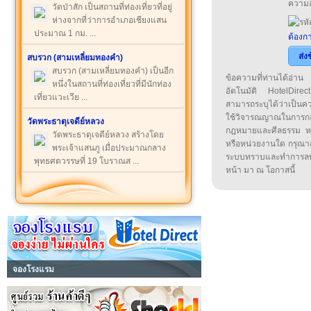
ความล
วัดป่าสัก เป็นสถานที่ท่องเที่ยวที่อยู่
ห่างจากที่ว่าการอำเภอเชียงแสน
ประมาณ 1 กม. ...
ต้องกา
ส่ง
สบรวก (สามเหลี่ยมทองคำ)
สบรวก (สามเหลี่ยมทองคำ) เป็นอีก
ข้อความที่ท่านได้อ่
หนึ่งในสถานที่ท่องเที่ยวที่มีนักท่อง
อัตโนมัติ HotelDirect
เที่ยวแวะเวีย ...
สามารถระบุได้ว่าเป็นความ
ใช้วิจารณญาณในการก
วัดพระธาตุเจดีย์หลวง
กฎหมายและศีลธรรม หรือ
วัดพระธาตุเจดีย์หลวง สร้างโดย
หรือหน่วยงานใด กรุณาส่ง
พระเจ้าแสนภู เมื่อประมาณกลาง
ระบบทราบและทำการลบ
พุทธศตวรรษที่ 19 โบราณส ...
หน้า มา ณ โอกาสนี้
จองโรงแรม