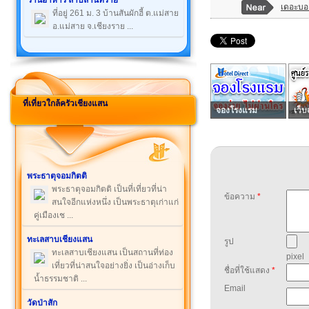
ร้านอาหาร ลาบลานทราย
เดอะบอเ
ที่อยู่ 261 ม. 3 บ้านสันผักฮี้ ต.แม่สาย
อ.แม่สาย จ.เชียงราย ...
ที่เที่ยวใกล้ครัวเชียงแสน
จองโรงแรม
เว็บ
พระธาตุจอมกิตติ
พระธาตุจอมกิตติ เป็นที่เที่ยวที่น่า
ข้อความ
*
สนใจอีกแห่งหนึ่ง เป็นพระธาตุเก่าแก่
คู่เมืองเช ...
ทะเลสาบเชียงแสน
รูป
ทะเลสาบเชียงแสน เป็นสถานที่ท่อง
pixel
เที่ยวที่น่าสนใจอย่างยิ่ง เป็นอ่างเก็บ
ชื่อที่ใช้แสดง
*
น้ำธรรมชาติ ...
Email
วัดป่าสัก