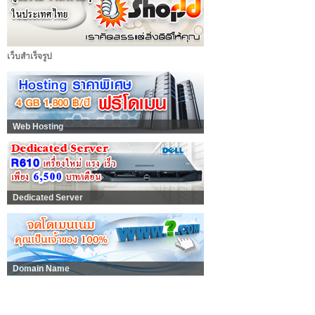
เว็บสำเร็จรูป
Web Hosting
Dedicated Server
Domain Name