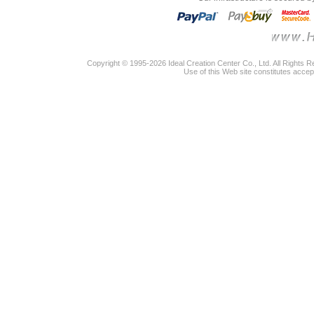
Copyright © 1995-2026 Ideal Creation Center Co., Ltd. All Rights 
Use of this Web site constitutes accep