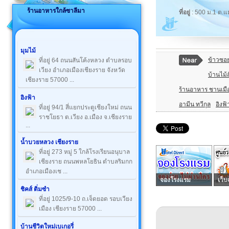
ร้านอาหารใกล้ซาลีมา
ที่อยู่
: 500 ม.1 ต.
มุมไม้
ข้าวซอ
ที่อยู่ 64 ถนนสันโค้งหลวง ตำบลรอบ
เวียง อำเภอเมืองเชียงราย จังหวัด
บ้านไม้ส
เชียงราย 57000 ...
ร้านอาหาร ชานเมือ
อิงฟ้า
อามีน ทวีกุล
อิงฟ้
ที่อยู่ 94/1 สี่แยกประตูเชียงใหม่ ถนน
ราชโยธา ต.เวียง อ.เมือง จ.เชียงราย
...
น้ำบวยหลวง เชียงราย
ที่อยู่ 273 หมู่ 5 ใกล้โรงเรียนอนุบาล
เชียงราย ถนนพหลโยธิน ตำบลริมกก
อำเภอเมืองเช ...
จองโรงแรม
เว็บ
ชิคส์ ติ่มซำ
ที่อยู่ 1025/9-10 ถ.เจ็ดยอด รอบเวียง
เมือง เชียงราย 57000 ...
บ้านชีวิตใหม่เบเกอรี่