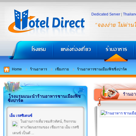
Dedicated Server
|
Thailan
"จองง่าย ไม่ผ่าน
Home
ร้านอาหาร
เชียงราย
ร้านอาหารชานเมืองฟิชชิ่งปาร์ค
ร้านอา
โรงแรมแนะนำร้านอาหารชานเมืองฟิช
ชิ่งปาร์ค
เอ็ม เรสซิเดนซ์
ในย่านการเที่ยวชมทิวทัศน์, กิจกรรม
ทางวัฒนธรรมของ เชียงราย เอ็ม เรสซิ
เดนซ์ เป็นตั ...