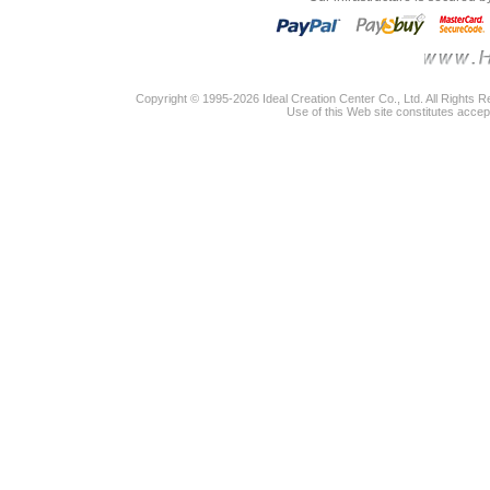
Copyright © 1995-2026 Ideal Creation Center Co., Ltd. All Rights 
Use of this Web site constitutes accep