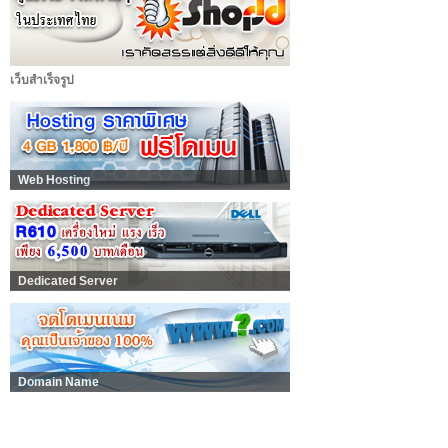
เว็บสำเร็จรูป
Web Hosting
Dedicated Server
Domain Name