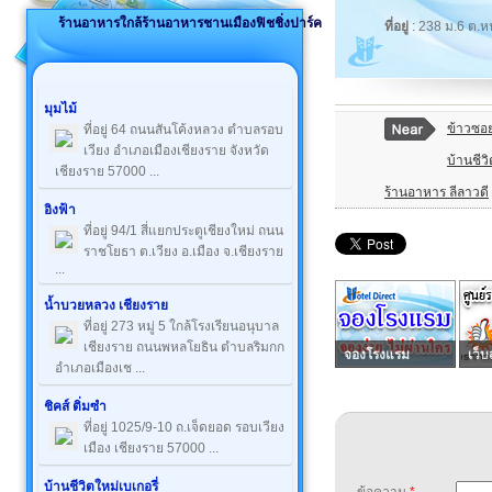
ร้านอาหารใกล้ร้านอาหารชานเมืองฟิชชิ่งปาร์ค
ที่อยู่
: 238 ม.6 ต.หน
มุมไม้
ข้าวซอ
ที่อยู่ 64 ถนนสันโค้งหลวง ตำบลรอบ
เวียง อำเภอเมืองเชียงราย จังหวัด
บ้านชีวิ
เชียงราย 57000 ...
ร้านอาหาร ลีลาวดี
อิงฟ้า
ที่อยู่ 94/1 สี่แยกประตูเชียงใหม่ ถนน
ราชโยธา ต.เวียง อ.เมือง จ.เชียงราย
...
น้ำบวยหลวง เชียงราย
ที่อยู่ 273 หมู่ 5 ใกล้โรงเรียนอนุบาล
เชียงราย ถนนพหลโยธิน ตำบลริมกก
จองโรงแรม
เว็บ
อำเภอเมืองเช ...
ชิคส์ ติ่มซำ
ที่อยู่ 1025/9-10 ถ.เจ็ดยอด รอบเวียง
เมือง เชียงราย 57000 ...
บ้านชีวิตใหม่เบเกอรี่