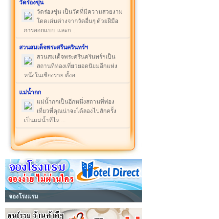
วัดร่องขุ่น
วัดร่องขุ่น เป็นวัดที่มีความสวยงาม
โดดเด่นต่างจากวัดอื่นๆ ด้วยฝีมือ
การออกแบบ และก ...
สวนสมเด็จพระศรีนครินทร์ฯ
สวนสมเด็จพระศรีนครินทร์ฯเป็น
สถานที่ท่องเที่ยวยอดนิยมอีกแห่ง
หนึ่งในเชียงราย ตั้งอ ...
แม่น้ำกก
แม่น้ำกกเป็นอีกหนึ่งสถานที่ท่อง
เที่ยวที่คุณน่าจะได้ลองไปสักครั้ง
เป็นแม่น้ำที่ไห ...
จองโรงแรม