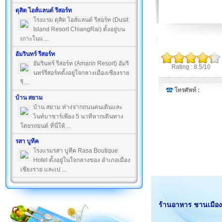
ดุสิต ไอส์แลนด์ รีสอร์ท
โรงแรม ดุสิต ไอส์แลนด์ รีสอร์ท (Dusit
Island Resort ChiangRai) ตั้งอยู่บน
เกาะในแ ...
อัมรินทร์ รีสอร์ท
อัมรินทร์ รีสอร์ท (Amarin Resort) อัมริ
Rating : 8.5/10
นทร์รีสอร์ทตั้งอยู่ใจกลางเมืองเชียงราย
รี ...
โทรศัพท์ :
บ้าน สยาม
บ้าน สยาม ห่างจากถนนคนเดินและ
ไนท์บาซาร์เพียง 5 นาทีหากเดินทาง
โดยรถยนต์ ที่นี่ให้ ...
รสา บูทีค
โรงแรมรสา บูทีค Rasa Boutique
Hotel ตั้งอยู่ในใจกลางของ อำเภอเมือง
เชียงราย และเป ...
ร้านอาหาร ชานเมืองฟ