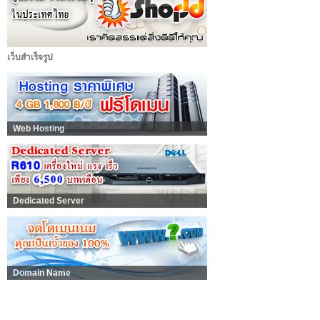
เว็บสำเร็จรูป
Web Hosting
Dedicated Server
Domain Name