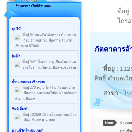
ร้านอาหารใกล้ล้านตอง
ที่อย
ไกรสร
มุมไม้
ที่อยู่ 64 ถนนสันโค้งหลวง ตำบลรอบ
เวียง อำเภอเมืองเชียงราย จังหวัด
เชียงราย 57000 ...
ภัตตาคารล้
อิงฟ้า
ที่อยู่ 94/1 สี่แยกประตูเชียงใหม่ ถนน
ที่อยู่
: 112
ราชโยธา ต.เวียง อ.เมือง จ.เชียงราย
...
สิทธิ์ ตำบลเว
น้ำบวยหลวง เชียงราย
ที่อยู่ 273 หมู่ 5 ใกล้โรงเรียนอนุบาล
สาขา
: โร
เชียงราย ถนนพหลโยธิน ตำบลริมกก
อำเภอเมืองเช ...
ชิคส์ ติ่มซำ
ที่อยู่ 1025/9-10 ถ.เจ็ดยอด รอบเวียง
เมือง เชียงราย 57000 ...
ข้าวซอ
บ้านชีวิตใหม่เบเกอรี่
บ้านชีวิ