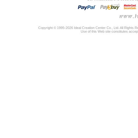
Copyright © 1995-2026 Ideal Creation Center Co., Ltd. All Rights 
Use of this Web site constitutes accep