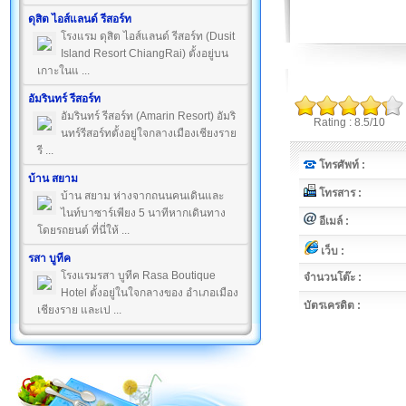
ดุสิต ไอส์แลนด์ รีสอร์ท
โรงแรม ดุสิต ไอส์แลนด์ รีสอร์ท (Dusit
Island Resort ChiangRai) ตั้งอยู่บน
เกาะในแ ...
อัมรินทร์ รีสอร์ท
อัมรินทร์ รีสอร์ท (Amarin Resort) อัมริ
Rating : 8.5/10
นทร์รีสอร์ทตั้งอยู่ใจกลางเมืองเชียงราย
รี ...
โทรศัพท์ :
บ้าน สยาม
โทรสาร :
บ้าน สยาม ห่างจากถนนคนเดินและ
ไนท์บาซาร์เพียง 5 นาทีหากเดินทาง
อีเมล์ :
โดยรถยนต์ ที่นี่ให้ ...
เว็บ :
รสา บูทีค
โรงแรมรสา บูทีค Rasa Boutique
จำนวนโต๊ะ :
Hotel ตั้งอยู่ในใจกลางของ อำเภอเมือง
บัตรเครดิต :
เชียงราย และเป ...