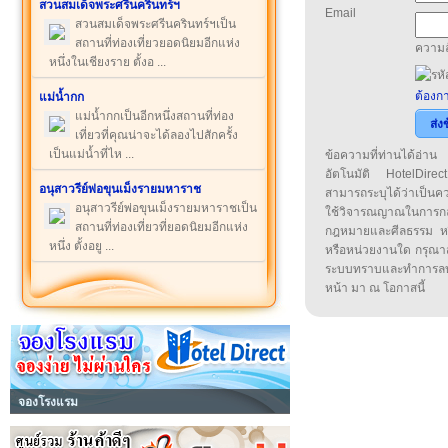
สวนสมเด็จพระศรีนครินทร์ฯ
Email
สวนสมเด็จพระศรีนครินทร์ฯเป็น
สถานที่ท่องเที่ยวยอดนิยมอีกแห่ง
ความล
หนึ่งในเชียงราย ตั้งอ ...
ต้องกา
แม่น้ำกก
แม่น้ำกกเป็นอีกหนึ่งสถานที่ท่อง
ส่ง
เที่ยวที่คุณน่าจะได้ลองไปสักครั้ง
เป็นแม่น้ำที่ไห ...
ข้อความที่ท่านได้อ่
อัตโนมัติ HotelDirect
อนุสาวรีย์พ่อขุนเม็งรายมหาราช
สามารถระบุได้ว่าเป็นความ
อนุสาวรีย์พ่อขุนเม็งรายมหาราชเป็น
ใช้วิจารณญาณในการก
สถานที่ท่องเที่ยวที่ยอดนิยมอีกแห่ง
กฎหมายและศีลธรรม หรือ
หนึ่ง ตั้งอยู ...
หรือหน่วยงานใด กรุณาส่ง
ระบบทราบและทำการลบ
หน้า มา ณ โอกาสนี้
จองโรงแรม