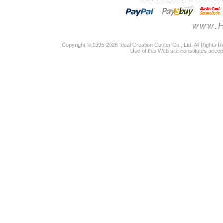
Copyright © 1995-2026 Ideal Creation Center Co., Ltd. All Rights 
Use of this Web site constitutes accep