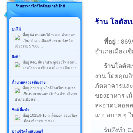
ร้านอาหารใกล้โลตัสเบเกอรี่เฮ้าส์
ร้าน โลตัสเบ
มุมไม้
ที่อยู่ 64 ถนนสันโค้งหลวง ตำบลรอบ
ที่อยู่
: 869/
เวียง อำเภอเมืองเชียงราย จังหวัด
เชียงราย 57000 ...
อำเภอเมืองเช
อิงฟ้า
ที่อยู่ 94/1 สี่แยกประตูเชียงใหม่ ถนน
ร้านโลตัสเ
ราชโยธา ต.เวียง อ.เมือง จ.เชียงราย
...
งาน โดยคุณลิ
น้ำบวยหลวง เชียงราย
ภัตตาคารแล
ที่อยู่ 273 หมู่ 5 ใกล้โรงเรียนอนุบาล
เชียงราย ถนนพหลโยธิน ตำบลริมกก
ของอาหาร เน้น
อำเภอเมืองเช ...
สะอาดปลอดสา
ชิคส์ ติ่มซำ
แบบสบาย ๆ ใน
ที่อยู่ 1025/9-10 ถ.เจ็ดยอด รอบเวียง
เมือง เชียงราย 57000 ...
รับสั่งทำ
บ้านชีวิตใหม่เบเกอรี่