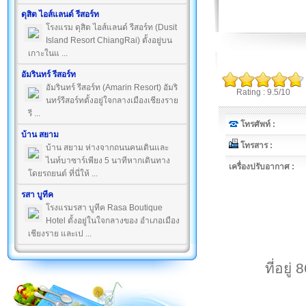
ดุสิต ไอส์แลนด์ รีสอร์ท
โรงแรม ดุสิต ไอส์แลนด์ รีสอร์ท (Dusit
Island Resort ChiangRai) ตั้งอยู่บน
เกาะในแ ...
อัมรินทร์ รีสอร์ท
อัมรินทร์ รีสอร์ท (Amarin Resort) อัมริ
Rating : 9.5/10
นทร์รีสอร์ทตั้งอยู่ใจกลางเมืองเชียงราย
รี ...
โทรศัพท์ :
บ้าน สยาม
โทรสาร :
บ้าน สยาม ห่างจากถนนคนเดินและ
ไนท์บาซาร์เพียง 5 นาทีหากเดินทาง
เครื่องปรับอากาศ :
โดยรถยนต์ ที่นี่ให้ ...
รสา บูทีค
โรงแรมรสา บูทีค Rasa Boutique
Hotel ตั้งอยู่ในใจกลางของ อำเภอเมือง
เชียงราย และเป ...
ที่อยู