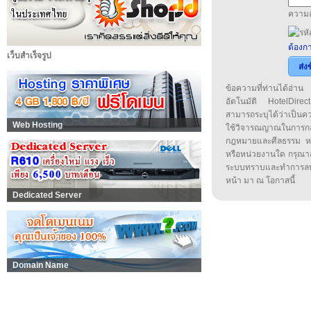
ความล
ต้องกา
เว็บสำเร็จรูป
ส่ง
ข้อความที่ท่านได้อ่
อัตโนมัติ HotelDirect
สามารถระบุได้ว่าเป็นความ
Web Hosting
ใช้วิจารณญาณในการก
กฎหมายและศีลธรรม หรือ
หรือหน่วยงานใด กรุณาส่ง
ระบบทราบและทำการลบ
หน้า มา ณ โอกาสนี้
Dedicated Server
Domain Name