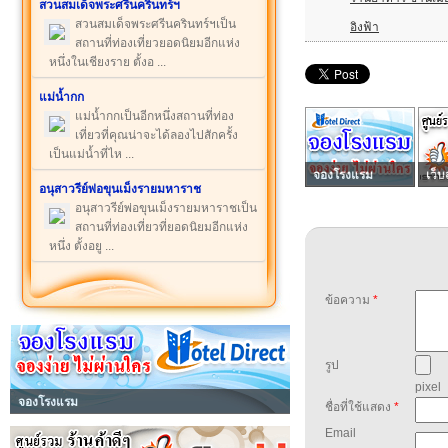
สวนสมเด็จพระศรีนครินทร์ฯ
สวนสมเด็จพระศรีนครินทร์ฯเป็น
อิงฟ้า
สถานที่ท่องเที่ยวยอดนิยมอีกแห่ง
หนึ่งในเชียงราย ตั้งอ ...
แม่น้ำกก
แม่น้ำกกเป็นอีกหนึ่งสถานที่ท่อง
เที่ยวที่คุณน่าจะได้ลองไปสักครั้ง
เป็นแม่น้ำที่ไห ...
จองโรงแรม
เว็บ
อนุสาวรีย์พ่อขุนเม็งรายมหาราช
อนุสาวรีย์พ่อขุนเม็งรายมหาราชเป็น
สถานที่ท่องเที่ยวที่ยอดนิยมอีกแห่ง
หนึ่ง ตั้งอยู ...
ข้อความ
*
รูป
pixel
จองโรงแรม
ชื่อที่ใช้แสดง
*
Email