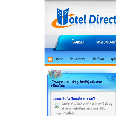
Home
ร้านอาหาร
เชียงใหม่
ภูเก
โรงแรมแนะนำภูเก็ตซีฟู้ดจังหวัด
เชียงใหม่
แมนดาริน โอเรียนเต็ล ดาราเทวี
แมนดาริน โอเรียนเต็ล ดาราเทวี ตั้งอยู่
ท่ามกลางทัศนียภาพธรรมชาติอัน
หรูหราในพื้นที ...