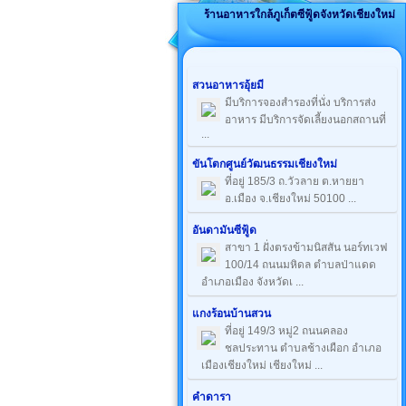
ร้านอาหารใกล้ภูเก็ตซีฟู้ดจังหวัดเชียงใหม่
สวนอาหารอุ้ยมี
มีบริการจองสำรองที่นั่ง บริการส่ง
อาหาร มีบริการจัดเลี้ยงนอกสถานที่
...
ขันโตกศูนย์วัฒนธรรมเชียงใหม่
ที่อยู่ 185/3 ถ.วัวลาย ต.หายยา
อ.เมือง จ.เชียงใหม่ 50100 ...
อันดามันซีฟู้ด
สาขา 1 ฝั่งตรงข้ามนิสสัน นอร์ทเวฟ
100/14 ถนนมหิดล ตำบลป่าแดด
อำเภอเมือง จังหวัดเ ...
แกงร้อนบ้านสวน
ที่อยู่ 149/3 หมู่2 ถนนคลอง
ชลประทาน ตำบลช้างเผือก อำเภอ
เมืองเชียงใหม่ เชียงใหม่ ...
คำดารา