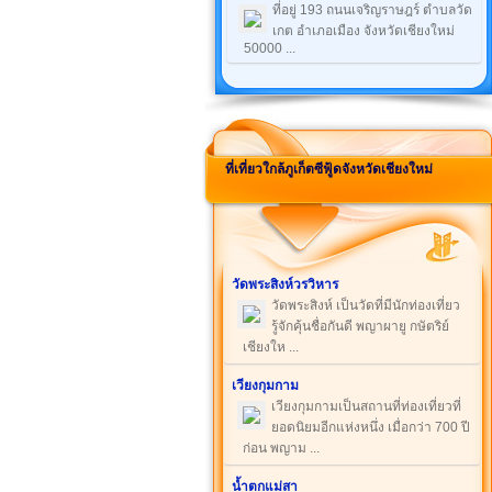
ที่อยู่ 193 ถนนเจริญราษฎร์ ตำบลวัด
เกต อำเภอเมือง จังหวัดเชียงใหม่
50000 ...
ที่เที่ยวใกล้ภูเก็ตซีฟู้ดจังหวัดเชียงใหม่
วัดพระสิงห์วรวิหาร
วัดพระสิงห์ เป็นวัดที่มีนักท่องเที่ยว
รู้จักคุ้นชื่อกันดี พญาผายู กษัตริย์
เชียงให ...
เวียงกุมกาม
เวียงกุมกามเป็นสถานที่ท่องเที่ยวที่
ยอดนิยมอีกแห่งหนึ่ง เมื่อกว่า 700 ปี
ก่อน พญาม ...
น้ำตกแม่สา