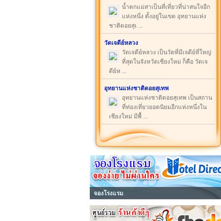
น้ำตกแม่สาเป็นที่เที่ยวที่น่าสนใจอีก
แห่งหนึ่ง ตั้งอยู่ในเขต อุทยานแห่ง
ชาติดอยสุเ ...
วัดเจดีย์หลวง
วัดเจดีย์หลวง เป็นวัดที่มีเจดีย์ที่ใหญ่
ที่สุดในจังหวัดเชียงใหม่ ก็คือ วัดเจ
ดีย์ห ...
อุทยานแห่งชาติดอยสุเทพ
อุทยานแห่งชาติดอยสุเทพ เป็นสถาน
ที่ท่องเที่ยวยอดนิยมอีกแห่งหนึ่งใน
เชียงใหม่ มีพื้ ...
จองโรงแรม