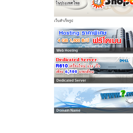
เว็บสำเร็จรูป
Web Hosting
Dedicated Server
Domain Name