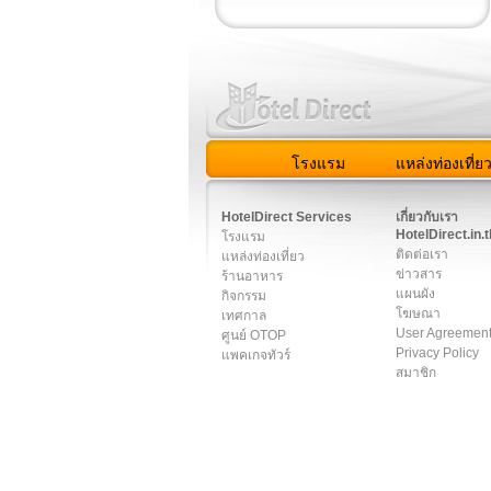
โรงแรม
แหล่งท่องเที่ย
สมาชิก
|
เกี่ยวกับเรา
|
ติด
HotelDirect Services
เกี่ยวกับเรา
HotelDirect.in.t
โรงแรม
ติดต่อเรา
แหล่งท่องเที่ยว
ข่าวสาร
ร้านอาหาร
แผนผัง
กิจกรรม
โฆษณา
เทศกาล
User Agreemen
ศูนย์ OTOP
Privacy Policy
แพคเกจทัวร์
สมาชิก