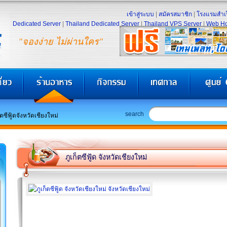
เข้าสู่ระบบ
|
สมัครสมาชิก
|
โรงแรมสำเร
Dedicated Server
|
Thailand Dedicated Server
|
Thailand VPS Server
|
Web Ho
"จองง่าย ไม่ผ่านใคร"
search
็ตซีฟู้ดจังหวัดเชียงใหม่
ภูเก็ตซีฟู้ด จังหวัดเชียงใหม่