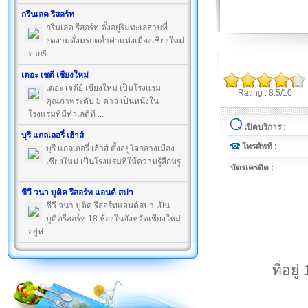
กรีนเลค รีสอร์ท
กรีนเลค รีสอร์ท ตั้งอยู่ริมทะเลสาบที่
งดงามดั่งมรกตล้ำค่าแห่งเมืองเชียงใหม่
จากรี ...
เดอะ เชดี เชียงใหม่
เดอะ เจดีย์ เชียงใหม่ เป็นโรงแรม
Rating : 8.5/10
คุณภาพระดับ 5 ดาว เป็นหนึ่งใน
โรงแรมที่มีทำเลดีที ...
เปิดบริการ :
บุรี แกลเลอรี่ เฮ้าส์
โทรศัพท์ :
บุรี แกลเลอรี่ เฮ้าส์ ตั้งอยู่ใจกลางเมือง
เชียงใหม่ เป็นโรงแรมที่ให้ความรู้สึกหรู
บัตรเครดิต :
...
ชีวี วนา บูติค รีสอร์ท แอนด์ สปา
ชีวี วนา บูติค รีสอร์ทแอนด์สปา เป็น
บูติครีสอร์ท 18 ห้องในจังหวัดเชียงใหม่
อยู่ห่ ...
ที่อย