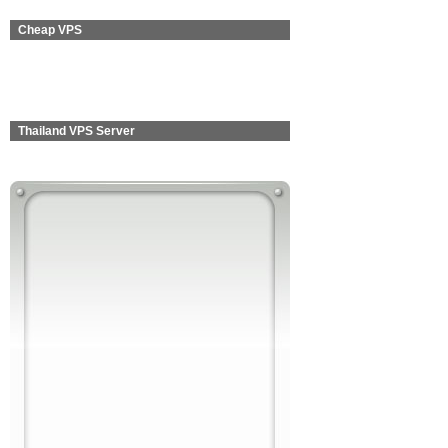
Cheap VPS
Thailand VPS Server