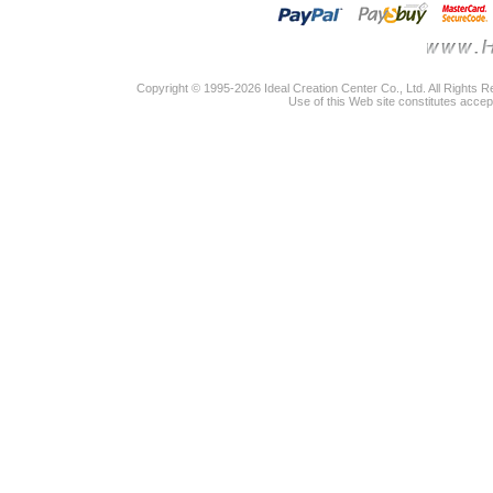
Copyright © 1995-2026 Ideal Creation Center Co., Ltd. All Rights 
Use of this Web site constitutes accep