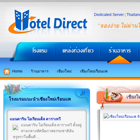
Dedicated Server
|
Thailan
"จองง่าย ไม่ผ่าน
Home
ร้านอาหาร
เชียงใหม่
เชียงใหม่เรือนแพ
เชียงใ
โรงแรมแนะนำเชียงใหม่เรือนแพ
แมนดาริน โอเรียนเต็ล ดาราเทวี
แมนดาริน โอเรียนเต็ล ดาราเทวี ตั้งอยู่
ท่ามกลางทัศนียภาพธรรมชาติอัน
หรูหราในพื้นที ...