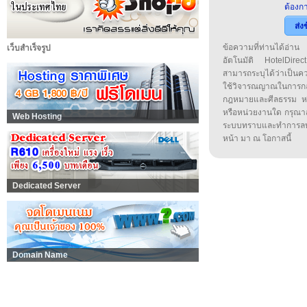
ต้องกา
ส่ง
ข้อความที่ท่านได้อ่
เว็บสำเร็จรูป
อัตโนมัติ HotelDirect
สามารถระบุได้ว่าเป็นความ
ใช้วิจารณญาณในการก
กฎหมายและศีลธรรม หรือ
หรือหน่วยงานใด กรุณาส่ง
Web Hosting
ระบบทราบและทำการลบ
หน้า มา ณ โอกาสนี้
Dedicated Server
Domain Name