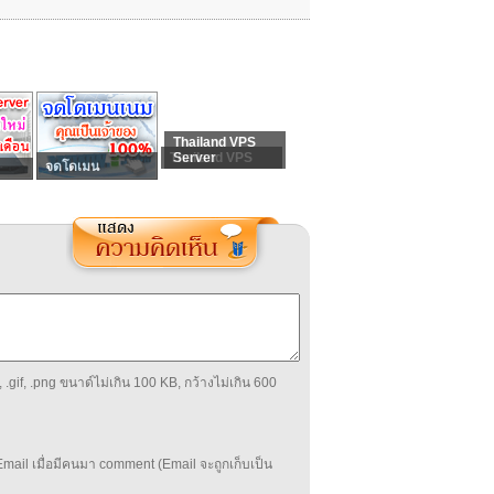
Thailand VPS
Thailand VPS
Server
จดโดเมน
 .gif, .png ขนาด์ไม่เกิน 100 KB, กว้างไม่เกิน 600
mail เมื่อมีคนมา comment (Email จะถูกเก็บเป็น