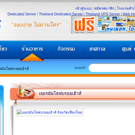
เข้าสู่ระบบ
|
สมัครสมาชิก
|
โรงแรมสำเร
Dedicated Server
|
Thailand Dedicated Server
|
Thailand VPS Server
|
Web Ho
"จองง่าย ไม่ผ่านใคร"
search
รมันโฮฟบรอยเฮ้าส์
เยอรมันโฮฟบรอยเฮ้าส์