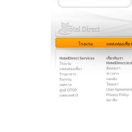
โรงแรม
แหล่งท่องเที่ย
สมาชิก
|
เกี่ยวกับเรา
|
ติด
HotelDirect Services
เกี่ยวกับเรา
HotelDirect.in.t
โรงแรม
ติดต่อเรา
แหล่งท่องเที่ยว
ข่าวสาร
ร้านอาหาร
แผนผัง
กิจกรรม
โฆษณา
เทศกาล
User Agreemen
ศูนย์ OTOP
Privacy Policy
แพคเกจทัวร์
สมาชิก