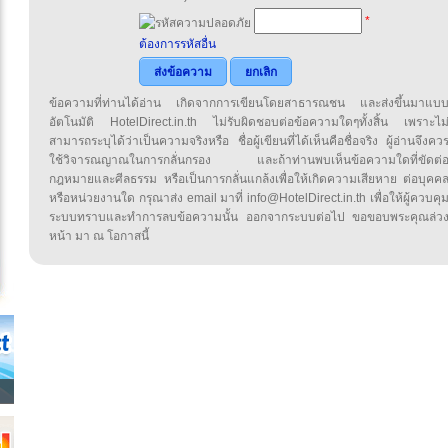
*
ต้องการรหัสอื่น
ส่งข้อความ
ยกเลิก
ข้อความที่ท่านได้อ่าน เกิดจากการเขียนโดยสาธารณชน และส่งขึ้นมาแบ
อัตโนมัติ HotelDirect.in.th ไม่รับผิดชอบต่อข้อความใดๆทั้งสิ้น เพราะไม
สามารถระบุได้ว่าเป็นความจริงหรือ ชื่อผู้เขียนที่ได้เห็นคือชื่อจริง ผู้อ่านจึงคว
ใช้วิจารณญาณในการกลั่นกรอง และถ้าท่านพบเห็นข้อความใดที่ขัดต่
กฎหมายและศีลธรรม หรือเป็นการกลั่นแกล้งเพื่อให้เกิดความเสียหาย ต่อบุคค
หรือหน่วยงานใด กรุณาส่ง email มาที่ info@HotelDirect.in.th เพื่อให้ผู้ควบคุ
ระบบทราบและทำการลบข้อความนั้น ออกจากระบบต่อไป ขอขอบพระคุณล่ว
หน้า มา ณ โอกาสนี้