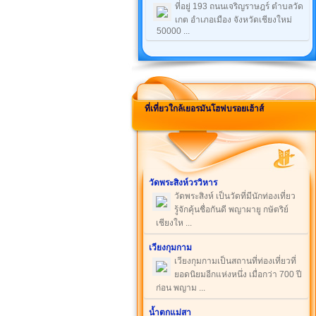
ที่อยู่ 193 ถนนเจริญราษฎร์ ตำบลวัด
เกต อำเภอเมือง จังหวัดเชียงใหม่
50000 ...
ที่เที่ยวใกล้เยอรมันโฮฟบรอยเฮ้าส์
วัดพระสิงห์วรวิหาร
วัดพระสิงห์ เป็นวัดที่มีนักท่องเที่ยว
รู้จักคุ้นชื่อกันดี พญาผายู กษัตริย์
เชียงให ...
เวียงกุมกาม
เวียงกุมกามเป็นสถานที่ท่องเที่ยวที่
ยอดนิยมอีกแห่งหนึ่ง เมื่อกว่า 700 ปี
ก่อน พญาม ...
น้ำตกแม่สา