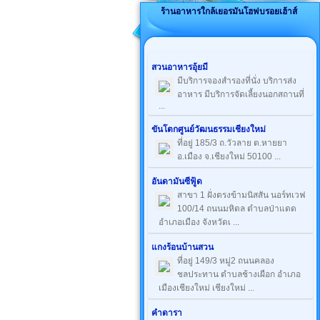
ร้านอาหารใกล้เยอรมันโฮฟบรอยเฮ้าส์
สวนอาหารอุ้ยมี
มีบริการจองสำรองที่นั่ง บริการส่ง
อาหาร มีบริการจัดเลี้ยงนอกสถานที่
...
ขันโตกศูนย์วัฒนธรรมเชียงใหม่
ที่อยู่ 185/3 ถ.วัวลาย ต.หายยา
อ.เมือง จ.เชียงใหม่ 50100 ...
อันดามันซีฟู้ด
สาขา 1 ฝั่งตรงข้ามนิสสัน นอร์ทเวฟ
100/14 ถนนมหิดล ตำบลป่าแดด
อำเภอเมือง จังหวัดเ ...
แกงร้อนบ้านสวน
ที่อยู่ 149/3 หมู่2 ถนนคลอง
ชลประทาน ตำบลช้างเผือก อำเภอ
เมืองเชียงใหม่ เชียงใหม่ ...
คำดารา