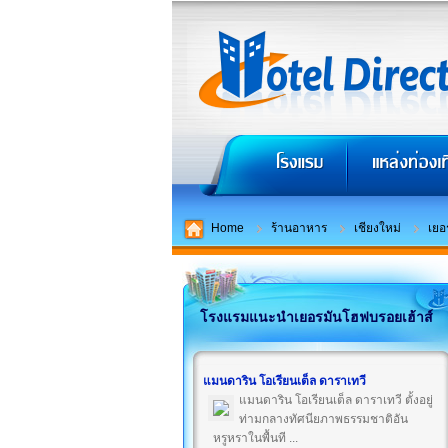
Home
ร้านอาหาร
เชียงใหม่
เยอ
โรงแรมแนะนำเยอรมันโฮฟบรอยเฮ้าส์
แมนดาริน โอเรียนเต็ล ดาราเทวี
แมนดาริน โอเรียนเต็ล ดาราเทวี ตั้งอยู่
ท่ามกลางทัศนียภาพธรรมชาติอัน
หรูหราในพื้นที ...