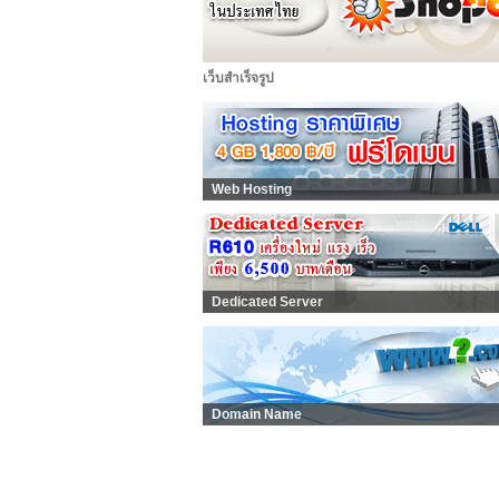
เว็บสำเร็จรูป
Web Hosting
Dedicated Server
Domain Name