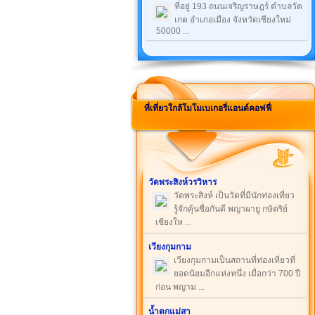
ที่อยู่ 193 ถนนเจริญราษฎร์ ตำบลวัด
เกต อำเภอเมือง จังหวัดเชียงใหม่
50000 ...
ที่เที่ยวใกล้โมโมเบเกอรี่แอนด์คอฟฟี่
วัดพระสิงห์วรวิหาร
วัดพระสิงห์ เป็นวัดที่มีนักท่องเที่ยว
รู้จักคุ้นชื่อกันดี พญาผายู กษัตริย์
เชียงให ...
เวียงกุมกาม
เวียงกุมกามเป็นสถานที่ท่องเที่ยวที่
ยอดนิยมอีกแห่งหนึ่ง เมื่อกว่า 700 ปี
ก่อน พญาม ...
น้ำตกแม่สา