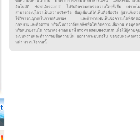
ข้อความที่ท่านได้อ่าน เกิดจากการเขียนโดยสาธารณชน และส่งขึ้นมาแบ
อัตโนมัติ HotelDirect.in.th ไม่รับผิดชอบต่อข้อความใดๆทั้งสิ้น เพราะไม
สามารถระบุได้ว่าเป็นความจริงหรือ ชื่อผู้เขียนที่ได้เห็นคือชื่อจริง ผู้อ่านจึงคว
ใช้วิจารณญาณในการกลั่นกรอง และถ้าท่านพบเห็นข้อความใดที่ขัดต่
กฎหมายและศีลธรรม หรือเป็นการกลั่นแกล้งเพื่อให้เกิดความเสียหาย ต่อบุคค
หรือหน่วยงานใด กรุณาส่ง email มาที่ info@HotelDirect.in.th เพื่อให้ผู้ควบคุ
ระบบทราบและทำการลบข้อความนั้น ออกจากระบบต่อไป ขอขอบพระคุณล่ว
หน้า มา ณ โอกาสนี้