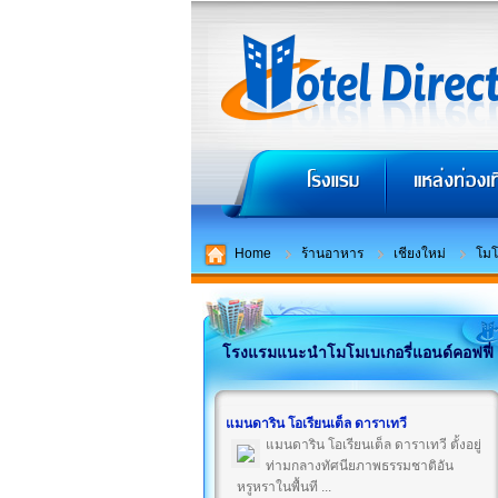
Home
ร้านอาหาร
เชียงใหม่
โมโ
โรงแรมแนะนำโมโมเบเกอรี่แอนด์คอฟฟี่
แมนดาริน โอเรียนเต็ล ดาราเทวี
แมนดาริน โอเรียนเต็ล ดาราเทวี ตั้งอยู่
ท่ามกลางทัศนียภาพธรรมชาติอัน
หรูหราในพื้นที ...