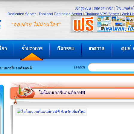
เข้าสู่ระบบ
|
สมัครสมาชิก
|
โรงแรมสำเร
Dedicated Server
|
Thailand Dedicated Server
|
Thailand VPS Server
|
Web Ho
"จองง่าย ไม่ผ่านใคร"
search
มเบเกอรี่แอนด์คอฟฟี่
โมโมเบเกอรี่แอนด์คอฟฟี่