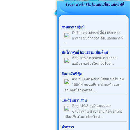
ร้านอาหารใกล้โมโมเบเกอรี่แอนด์คอฟฟี่
สวนอาหารอุ้ยมี
มีบริการจองสำรองที่นั่ง บริการส่ง
อาหาร มีบริการจัดเลี้ยงนอกสถานที่
...
ขันโตกศูนย์วัฒนธรรมเชียงใหม่
ที่อยู่ 185/3 ถ.วัวลาย ต.หายยา
อ.เมือง จ.เชียงใหม่ 50100 ...
อันดามันซีฟู้ด
สาขา 1 ฝั่งตรงข้ามนิสสัน นอร์ทเวฟ
100/14 ถนนมหิดล ตำบลป่าแดด
อำเภอเมือง จังหวัดเ ...
แกงร้อนบ้านสวน
ที่อยู่ 149/3 หมู่2 ถนนคลอง
ชลประทาน ตำบลช้างเผือก อำเภอ
เมืองเชียงใหม่ เชียงใหม่ ...
คำดารา