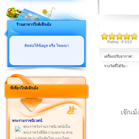
ร้านอาหารใกล้เจ๊กเม้ง
Rating : 9.5/10
ติดต่อให้ข้อมูล หรือ โฆษณา
เครื่องปรับอากาศ :
รางวัลที่ได้รับ :
ที่เที่ยวใกล้เจ๊กเม้ง
เจ๊กเม้
พระรามราชนิเวศน์
พระราชวังรามราชนิเวศน์เป็น
พระราชวังที่มีความงดงาม สวย
แปลกตาตาม สไตส์ยุโรป แบบไทย ...