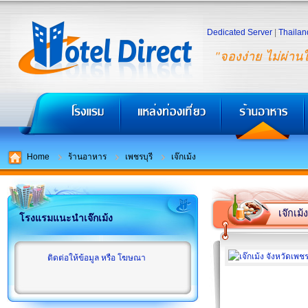
Dedicated Server
|
Thailan
"จองง่าย ไม่ผ่าน
Home
ร้านอาหาร
เพชรบุรี
เจ๊กเม้ง
เจ๊กเม้ง
โรงแรมแนะนำเจ๊กเม้ง
ติดต่อให้ข้อมูล หรือ โฆษณา