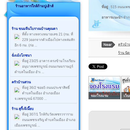
ร้านอาหารใกล้ก้ามปูเฮ้าส์
ที่อยู่
: 515 ถนนเพช
อาหารแนะนำ
ยำก
ร้าน ขนมจีนโบราณบ้านคุณตา
ที่ตั้ง ทางหลวงหมายเลข 21 (กม. ที่
229 )ออกจากตัวเมืองไปทางหล่มสัก
ครัวบ้
อีก 6 กม. (ก่อ ...
ร้าน นิ
ฉั่งเม้งโภชนา
ที่อยู่ 23/25 อาคาร ตรงข้ามโรงเรียน
อนุบาลเพชรบูรณ์ ถนนเกษมราษฎร์
ตำบลในเมือง อำเ ...
ครัวบ้านสวน
ที่อยู่ 36/2 ซอย5 ถนนประชาสิทธิ์
ตำบลในเมือง อำเภอเมือง
จองโรงแรม
เว็บ
จ.เพชรบูรณ์ 67000 ...
ร้าน สุกี้เจ๊เนี๊ยบ
ที่อยู่ 307/1 ใกล้กับวัดเพชรวราราม
ถนนเพชรเจริญ ตำบลในเมือง อำเภอ
เมืองเพชรบูรณ์ ...