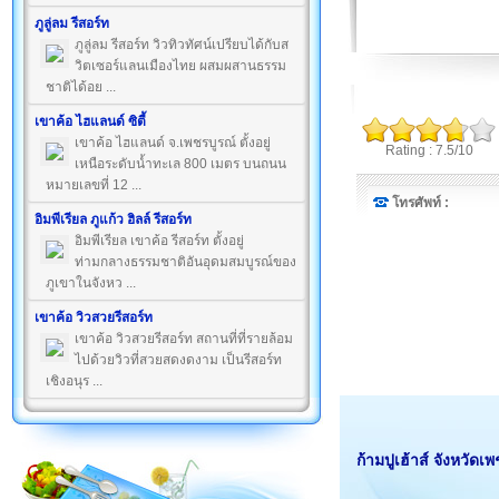
ภูลู่ลม รีสอร์ท
ภูลู่ลม รีสอร์ท วิวทิวทัศน์เปรียบได้กับส
วิตเซอร์แลนเมืองไทย ผสมผสานธรรม
ชาติได้อย ...
เขาค้อ ไฮแลนด์ ซิตี้
เขาค้อ ไฮแลนด์ จ.เพชรบูรณ์ ตั้งอยู่
Rating : 7.5/10
เหนือระดับน้ำทะเล 800 เมตร บนถนน
หมายเลขที่ 12 ...
โทรศัพท์ :
อิมพีเรียล ภูแก้ว ฮิลล์ รีสอร์ท
อิมพีเรียล เขาค้อ รีสอร์ท ตั้งอยู่
ท่ามกลางธรรมชาติอันอุดมสมบูรณ์ของ
ภูเขาในจังหว ...
เขาค้อ วิวสวยรีสอร์ท
เขาค้อ วิวสวยรีสอร์ท สถานที่ที่รายล้อม
ไปด้วยวิวที่สวยสดงดงาม เป็นรีสอร์ท
เชิงอนุร ...
ก้ามปูเฮ้าส์ จังหวัดเ