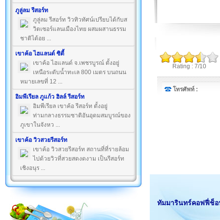
ภูลู่ลม รีสอร์ท
ภูลู่ลม รีสอร์ท วิวทิวทัศน์เปรียบได้กับส
วิตเซอร์แลนเมืองไทย ผสมผสานธรรม
ชาติได้อย ...
เขาค้อ ไฮแลนด์ ซิตี้
เขาค้อ ไฮแลนด์ จ.เพชรบูรณ์ ตั้งอยู่
Rating : 7/10
เหนือระดับน้ำทะเล 800 เมตร บนถนน
หมายเลขที่ 12 ...
โทรศัพท์ :
อิมพีเรียล ภูแก้ว ฮิลล์ รีสอร์ท
อิมพีเรียล เขาค้อ รีสอร์ท ตั้งอยู่
ท่ามกลางธรรมชาติอันอุดมสมบูรณ์ของ
ภูเขาในจังหว ...
เขาค้อ วิวสวยรีสอร์ท
เขาค้อ วิวสวยรีสอร์ท สถานที่ที่รายล้อม
ไปด้วยวิวที่สวยสดงดงาม เป็นรีสอร์ท
เชิงอนุร ...
ทัมมารินทร์คอฟฟี่ช็