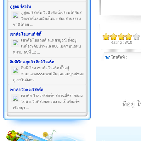
ภูลู่ลม รีสอร์ท
ภูลู่ลม รีสอร์ท วิวทิวทัศน์เปรียบได้กับส
วิตเซอร์แลนเมืองไทย ผสมผสานธรรม
ชาติได้อย ...
เขาค้อ ไฮแลนด์ ซิตี้
เขาค้อ ไฮแลนด์ จ.เพชรบูรณ์ ตั้งอยู่
Rating : 8/10
เหนือระดับน้ำทะเล 800 เมตร บนถนน
หมายเลขที่ 12 ...
โทรศัพท์ :
อิมพีเรียล ภูแก้ว ฮิลล์ รีสอร์ท
อิมพีเรียล เขาค้อ รีสอร์ท ตั้งอยู่
ท่ามกลางธรรมชาติอันอุดมสมบูรณ์ของ
ภูเขาในจังหว ...
เขาค้อ วิวสวยรีสอร์ท
เขาค้อ วิวสวยรีสอร์ท สถานที่ที่รายล้อม
ไปด้วยวิวที่สวยสดงดงาม เป็นรีสอร์ท
ที่อยู
เชิงอนุร ...