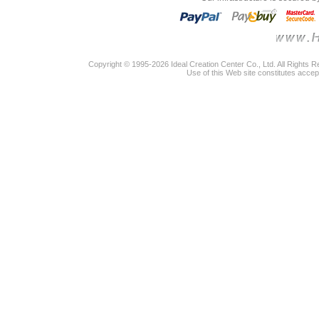
Copyright © 1995-2026 Ideal Creation Center Co., Ltd. All Rights 
Use of this Web site constitutes accep