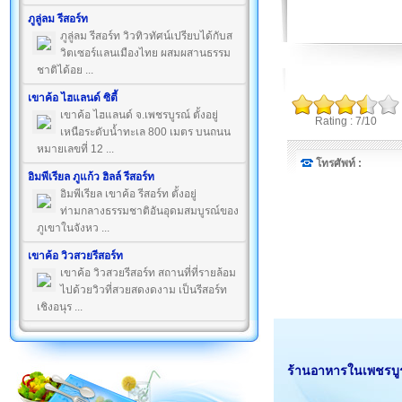
ภูลู่ลม รีสอร์ท
ภูลู่ลม รีสอร์ท วิวทิวทัศน์เปรียบได้กับส
วิตเซอร์แลนเมืองไทย ผสมผสานธรรม
ชาติได้อย ...
เขาค้อ ไฮแลนด์ ซิตี้
เขาค้อ ไฮแลนด์ จ.เพชรบูรณ์ ตั้งอยู่
Rating : 7/10
เหนือระดับน้ำทะเล 800 เมตร บนถนน
หมายเลขที่ 12 ...
โทรศัพท์ :
อิมพีเรียล ภูแก้ว ฮิลล์ รีสอร์ท
อิมพีเรียล เขาค้อ รีสอร์ท ตั้งอยู่
ท่ามกลางธรรมชาติอันอุดมสมบูรณ์ของ
ภูเขาในจังหว ...
เขาค้อ วิวสวยรีสอร์ท
เขาค้อ วิวสวยรีสอร์ท สถานที่ที่รายล้อม
ไปด้วยวิวที่สวยสดงดงาม เป็นรีสอร์ท
เชิงอนุร ...
ร้านอาหารในเพชรบูร