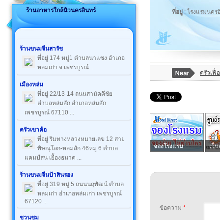
ร้านอาหารใกล้นิวนครอินทร์
ที่อยู่
: โรงแรมนครอ
ร้านขนมจีนสารัช
ที่อยู่ 174 หมู่1 ตำบลนาแซง อำเภอ
หล่มเก่า จ.เพชรบูรณ์ ...
ครัวเฟื่
เมืองหล่ม
ที่อยู่ 22/13-14 ถนนสามัคคีชัย
ตำบลหล่มสัก อำเภอหล่มสัก
เพชรบูรณ์ 67110 ...
ครัวเขาค้อ
ที่อยู่ ริมทางหลวงหมายเลข 12 สาย
จองโรงแรม
เว็บ
พิษณุโลก-หล่มสัก 46หมู่ 6 ตำบล
แคมป์สน เยื้องธนาค ...
ร้านขนมจีนป้าสินรอง
ที่อยู่ 319 หมู่ 5 ถนนนฤพัฒน์ ตำบล
หล่มเก่า อำเภอหล่มเก่า เพชรบูรณ์
67120 ...
ข้อความ
*
ชวนชม