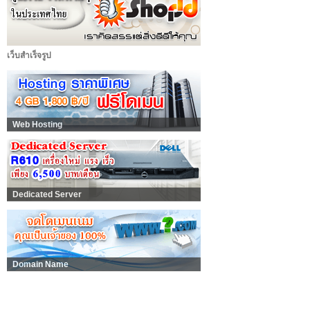
เว็บสำเร็จรูป
Web Hosting
Dedicated Server
Domain Name