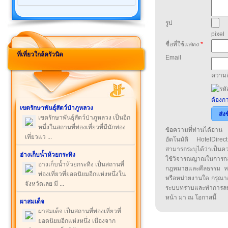
รูป
pixel
ชื่อที่ใช้แสดง
*
ที่เที่ยวใกล้ครัวนิด
Email
ความล
ต้องกา
เขตรักษาพันธุ์สัตว์ป่าภูหลวง
ส่ง
เขตรักษาพันธุ์สัตว์ป่าภูหลวง เป็นอีก
หนึ่งในสถานที่ท่องเที่ยวที่มีนักท่อง
ข้อความที่ท่านได้อ่
เที่ยวแว ...
อัตโนมัติ HotelDirect
สามารถระบุได้ว่าเป็นความ
อ่างเก็บน้ำห้วยกระทิง
ใช้วิจารณญาณในการก
อ่างเก็บน้ำห้วยกระทิง เป็นสถานที่
กฎหมายและศีลธรรม หรือ
ท่องเที่ยวที่ยอดนิยมอีกแห่งหนึ่งใน
หรือหน่วยงานใด กรุณาส่ง
จังหวัดเลย มี ...
ระบบทราบและทำการลบ
หน้า มา ณ โอกาสนี้
ผาสมเด็จ
ผาสมเด็จ เป็นสถานที่ท่องเที่ยวที่
ยอดนิยมอีกแห่งหนึ่ง เนื่องจาก