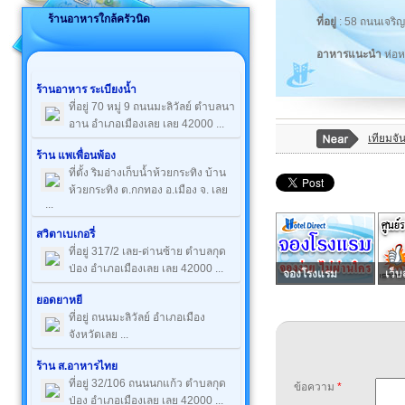
ร้านอาหารใกล้ครัวนิด
ที่อยู่
: 58 ถนนเจริญ
อาหารแนะนำ
ห่อ
ร้านอาหาร ระเบียงน้ำ
ที่อยู่ 70 หมู่ 9 ถนนมะลิวัลย์ ตำบลนา
อาน อำเภอเมืองเลย เลย 42000 ...
เทียมจัน
ร้าน แพเพื่อนพ้อง
ที่ตั้ง ริมอ่างเก็บน้ำห้วยกระทิง บ้าน
ห้วยกระทิง ต.กกทอง อ.เมือง จ. เลย
...
สวิตาเบเกอรี่
ที่อยู่ 317/2 เลย-ด่านซ้าย ตำบลกุด
ป่อง อำเภอเมืองเลย เลย 42000 ...
จองโรงแรม
เว็บ
ยอดยาหยี
ที่อยู่ ถนนมะลิวัลย์ อำเภอเมือง
จังหวัดเลย ...
ร้าน ส.อาหารไทย
ที่อยู่ 32/106 ถนนนกแก้ว ตำบลกุด
ข้อความ
*
ป่อง อำเภอเมืองเลย เลย 42000 ...