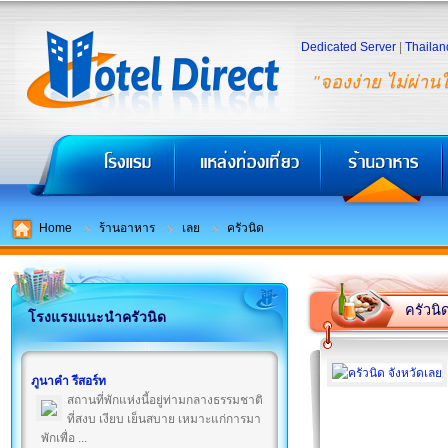
Dedicated Server
|
Thailan
"จองง่าย ไม่ผ่าน
Home
ร้านอาหาร
เลย
ครัวนิด
ครัวนิ
โรงแรมแนะนำครัวนิด
ภูนาคำ รีสอร์ท
สถานที่พักแห่งนี้อยู่ท่ามกลางธรรมชาติ
ที่สงบ เงียบ เย็นสบาย เหมาะแก่การมา
พักเพื่อ ...