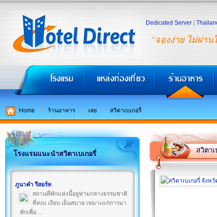
Dedicated Server
|
Thailan
"จองง่าย ไม่ผ่าน
Home
ร้านอาหาร
เลย
สวิตาเบเกอรี่
สวิตาเบ
โรงแรมแนะนำสวิตาเบเกอรี่
ภูนาคำ รีสอร์ท
สถานที่พักแห่งนี้อยู่ท่ามกลางธรรมชาติ
ที่สงบ เงียบ เย็นสบาย เหมาะแก่การมา
พักเพื่อ ...