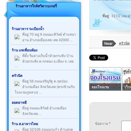
ร้านอาหารใกล้สวิตาเบเกอรี่
ที่อยู่
: 317/2 เลย-ด
ร้านอาหาร ระเบียงน้ำ
ที่อยู่ 70 หมู่ 9 ถนนมะลิวัลย์ ตำบลนา
อาน อำเภอเมืองเลย เลย 42000 ...
ครัวนิด
ร้าน แพเพื่อนพ้อง
ที่ตั้ง ริมอ่างเก็บน้ำห้วยกระทิง บ้าน
ห้วยกระทิง ต.กกทอง อ.เมือง จ. เลย
...
ครัวนิด
ที่อยู่ 58 ถนนเจริญรัฐ ต.กุดป่อง
อำเภอเมือง จังหวัดเลย (ตรงข้ามกับ
จองโรงแรม
เว็บ
โรงแรมภูหลวง) ...
ยอดยาหยี
ที่อยู่ ถนนมะลิวัลย์ อำเภอเมือง
จังหวัดเลย ...
ข้อความ
*
ร้าน ส.อาหารไทย
ที่อยู่ 32/106 ถนนนกแก้ว ตำบลกุด