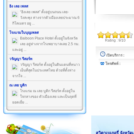
อิง เลย เพลส
“อิงเลย เพลส” ตั้งอยู่บนถนน เลย-
วังสะพุง ห่างจากตัวเมืองเลยประมาณ 6
กิโลเมตร อยู ...
โรงแรมใบบุญเพลส
Baiboon Place Hotel ตั้งอยู่ในจังหวัด
Rating : 9/10
เลย อยู่ห่างจากโรงพยาบาลเลย 2.5 กม.
และอยู่ ...
เปิดบริการ :
วรัญญา รีสอร์ท
โทรศัพท์ :
วรัญญา รีสอร์ท ตั้งอยู่ในดินแดนที่หนาว
เย็นที่สุดในประเทศไทย ด้วยที่ตั้งห่าง
จากใจ ...
ณ เลย บูติก
โรงแรม ณ เลย บูติก รีสอร์ท ตั้งอยู่ใน
ใจกลางของ ตัวเมืองเลย และเป็นจุดที่
ยอดเยี่ย ...
สวิตาเบเกอรี่ จังหวัด