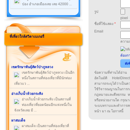
ป่อง อำเภอเมืองเลย เลย 42000 ...
รูป
pixel
ชื่อที่ใช้แสดง
*
Email
ที่เที่ยวใกล้สวิตาเบเกอรี่
ความล
ต้องกา
ส่ง
เขตรักษาพันธุ์สัตว์ป่าภูหลวง
เขตรักษาพันธุ์สัตว์ป่าภูหลวง เป็นอีก
ข้อความที่ท่านได้อ่
หนึ่งในสถานที่ท่องเที่ยวที่มีนักท่อง
อัตโนมัติ HotelDirect
เที่ยวแว ...
สามารถระบุได้ว่าเป็นความ
ใช้วิจารณญาณในการก
อ่างเก็บน้ำห้วยกระทิง
กฎหมายและศีลธรรม หรือ
อ่างเก็บน้ำห้วยกระทิง เป็นสถานที่
หรือหน่วยงานใด กรุณาส่ง
ท่องเที่ยวที่ยอดนิยมอีกแห่งหนึ่งใน
ระบบทราบและทำการลบ
จังหวัดเลย มี ...
หน้า มา ณ โอกาสนี้
ผาสมเด็จ
ผาสมเด็จ เป็นสถานที่ท่องเที่ยวที่