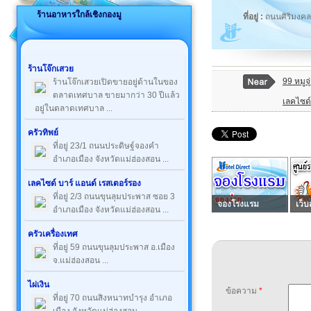
ร้านอาหารใกล้เชิงกองมู
ที่อยู่ :
ถนนศิริมงค
ร้านโจ๊กเสวย
99 หมูจุ
ร้านโจ๊กเสวยเปิดขายอยู่ด้านในของ
ตลาดเทศบาล ขายมากว่า 30 ปีแล้ว
เลคไซด์
อยู่ในตลาดเทศบาล ...
ครัวทิพย์
ที่อยู่ 23/1 ถนนประดิษฐ์จองคำ
อำเภอเมือง จังหวัดแม่ฮ่องสอน ...
เลคไซด์ บาร์ แอนด์ เรสเตอร์รอง
ที่อยู่ 2/3 ถนนขุนลุมประพาส ซอย 3
จองโรงแรม
เว็บ
อำเภอเมือง จังหวัดแม่ฮ่องสอน ...
ครัวเครื่องเทศ
ที่อยู่ 59 ถนนขุนลุมประพาส อ.เมือง
จ.แม่ฮ่องสอน ...
ไผ่เงิน
ข้อความ
*
ที่อยู่ 70 ถนนสิงหนาทบำรุง อำเภอ