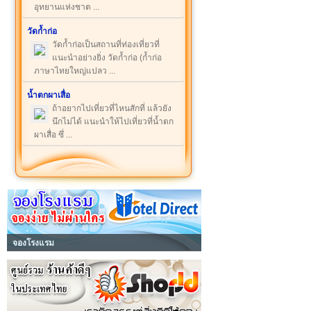
อุทยานแห่งชาต ...
วัดก้ำก่อ
วัดก้ำก่อเป็นสถานที่ท่องเที่ยวที่
แนะนำอย่างยิ่ง วัดก้ำก่อ (ก้ำก่อ
ภาษาไทยใหญ่แปลว ...
น้ำตกผาเสื่อ
ถ้าอยากไปเที่ยวที่ไหนสักที่ แล้วยัง
นึกไม่ได้ แนะนำให้ไปเที่ยวที่น้ำตก
ผาเสื่อ ซึ่ ...
จองโรงแรม