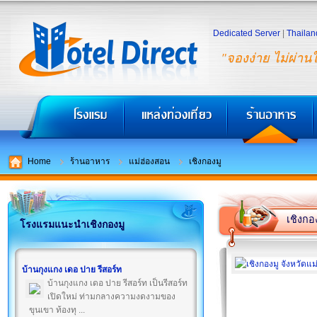
Dedicated Server
|
Thailan
"จองง่าย ไม่ผ่าน
Home
ร้านอาหาร
แม่ฮ่องสอน
เชิงกองมู
เชิงกอ
โรงแรมแนะนำเชิงกองมู
บ้านกุงแกง เดอ ปาย รีสอร์ท
บ้านกุงแกง เดอ ปาย รีสอร์ท เป็นรีสอร์ท
เปิดใหม่ ท่ามกลางความงดงามของ
ขุนเขา ท้องทุ ...