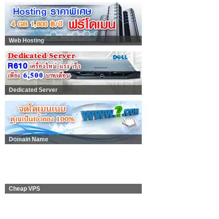
Web Hosting
Dedicated Server
Domain Name
Cheap VPS