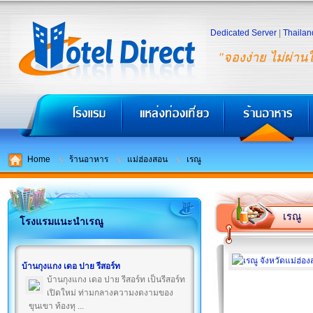
Dedicated Server
|
Thailan
"จองง่าย ไม่ผ่าน
Home
ร้านอาหาร
แม่ฮ่องสอน
เรณู
เรณู
โรงแรมแนะนำเรณู
บ้านกุงแกง เดอ ปาย รีสอร์ท
บ้านกุงแกง เดอ ปาย รีสอร์ท เป็นรีสอร์ท
เปิดใหม่ ท่ามกลางความงดงามของ
ขุนเขา ท้องทุ ...