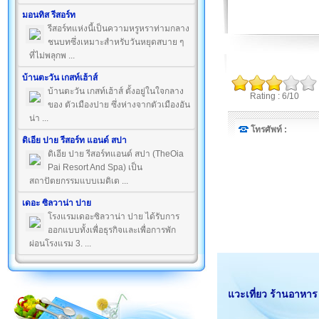
มอนทิส รีสอร์ท
รีสอร์ทแห่งนี้เป็นความหรูหราท่ามกลาง
ชนบทซึ่งเหมาะสำหรับวันหยุดสบาย ๆ
ที่ไม่พลุกพ ...
บ้านตะวัน เกสท์เฮ้าส์
บ้านตะวัน เกสท์เฮ้าส์ ตั้งอยู่ในใจกลาง
Rating : 6/10
ของ ตัวเมืองปาย ซึ่งห่างจากตัวเมืองอัน
น่า ...
โทรศัพท์ :
ดิเอีย ปาย รีสอร์ท แอนด์ สปา
ดิเอีย ปาย รีสอร์ทแอนด์ สปา (TheOia
Pai Resort And Spa) เป็น
สถาปัตยกรรมแบบเมดิเต ...
เดอะ ซิลวาน่า ปาย
โรงแรมเดอะซิลวาน่า ปาย ได้รับการ
ออกแบบทั้งเพื่อธุรกิจและเพื่อการพัก
ผ่อนโรงแรม 3. ...
แวะเที่ยว ร้านอาหาร