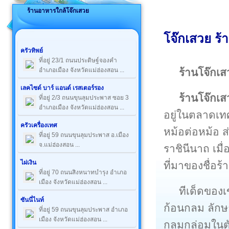
ร้านอาหารใกล้โจ๊กเสวย
โจ๊กเสวย ร้า
ครัวทิพย์
ที่อยู่ 23/1 ถนนประดิษฐ์จองคำ
ร้านโจ๊กเส
อำเภอเมือง จังหวัดแม่ฮ่องสอน ...
เลคไซด์ บาร์ แอนด์ เรสเตอร์รอง
ร้านโจ๊กเ
ที่อยู่ 2/3 ถนนขุนลุมประพาส ซอย 3
อำเภอเมือง จังหวัดแม่ฮ่องสอน ...
อยู่ในตลาดเท
ครัวเครื่องเทศ
หม้อต่อหม้อ ส
ที่อยู่ 59 ถนนขุนลุมประพาส อ.เมือง
จ.แม่ฮ่องสอน ...
ราชินีนาถ เมื
ไผ่เงิน
ที่มาของชื่อร้
ที่อยู่ 70 ถนนสิงหนาทบำรุง อำเภอ
เมือง จังหวัดแม่ฮ่องสอน ...
ทีเด็ดของเ
ซันนี่ไนท์
ก้อนกลม ลักษณะ
ที่อยู่ 59 ถนนขุนลุมประพาส อำเภอ
เมือง จังหวัดแม่ฮ่องสอน ...
กลมกล่อมในตัว