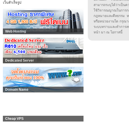
เว็บสำเร็จรูป
สามารถระบุได้ว่าเป็นความ
ใช้วิจารณญาณในการก
กฎหมายและศีลธรรม หรือ
หรือหน่วยงานใด กรุณาส่ง
ระบบทราบและทำการลบ
Web Hosting
หน้า มา ณ โอกาสนี้
Dedicated Server
Domain Name
Cheap VPS