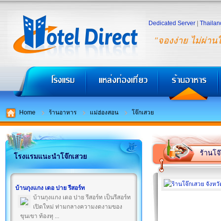
Dedicated Server
|
Thailan
"จองง่าย ไม่ผ่าน
Home
ร้านอาหาร
แม่ฮ่องสอน
โจ๊กเสวย
ร้านโจ
โรงแรมแนะนำโจ๊กเสวย
บ้านกุงแกง เดอ ปาย รีสอร์ท
บ้านกุงแกง เดอ ปาย รีสอร์ท เป็นรีสอร์ท
เปิดใหม่ ท่ามกลางความงดงามของ
ขุนเขา ท้องทุ ...