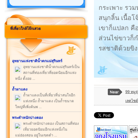
กระเพาะ รวมทั้
สนุกลิ้น เนื้
เขาก็แปลก คือ
ที่เที่ยวใกล้โจ๊กเสวย
ส่วนไข่ขาวก็ก
รสชาติด้วยข
อุทยานแห่งชาติน้ำตกแม่สุรินทร์
อุทยานแห่งชาติน้ำตกแม่สุรินทร์เป็น
สถานที่ท่องเที่ยวที่ยอดนิยมอีกแห่ง
หนึ่ง ตั้งอย ...
ถ้ำผาแดง
99 หมูจุ
ถ้ำผาแดงเป็นที่เที่ยวที่น่าสนใจอีก
เลคไซด์
แห่งหนึ่ง ถ้ำผาแดง เป็นถ้ำขนาด
ใหญ่ที่เพิ่งค้นพ ...
พระตำหนักปางตอง
พระตำหนักปางตอง เป็นสถานที่ท่อง
เที่ยวยอดนิยมอีกแห่งหนึ่งใน
แม่ฮ่องสอน อยู่ในเขตตำ ...