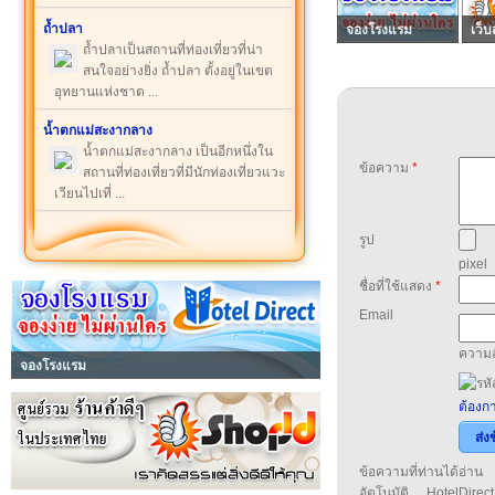
ถ้ำปลา
จองโรงแรม
เว็บ
ถ้ำปลาเป็นสถานที่ท่องเที่ยวที่น่า
สนใจอย่างยิ่ง ถ้ำปลา ตั้งอยู่ในเขต
อุทยานแห่งชาต ...
น้ำตกแม่สะงากลาง
น้ำตกแม่สะงากลาง เป็นอีกหนึ่งใน
ข้อความ
*
สถานที่ท่องเที่ยวที่มีนักท่องเที่ยวแวะ
เวียนไปเที่ ...
รูป
pixel
ชื่อที่ใช้แสดง
*
Email
ความล
จองโรงแรม
ต้องกา
ส่ง
ข้อความที่ท่านได้อ่
อัตโนมัติ HotelDirect