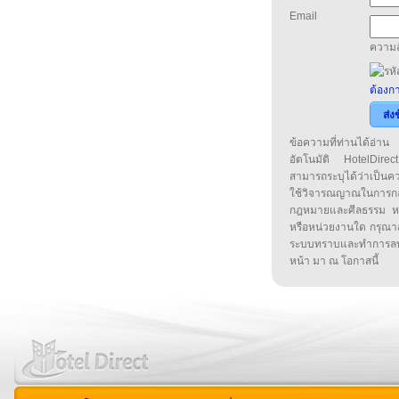
Email
ความล
ต้องกา
ส่ง
ข้อความที่ท่านได้อ่
อัตโนมัติ HotelDirect
สามารถระบุได้ว่าเป็นความ
ใช้วิจารณญาณในการก
กฎหมายและศีลธรรม หรือ
หรือหน่วยงานใด กรุณาส่ง
ระบบทราบและทำการลบ
หน้า มา ณ โอกาสนี้