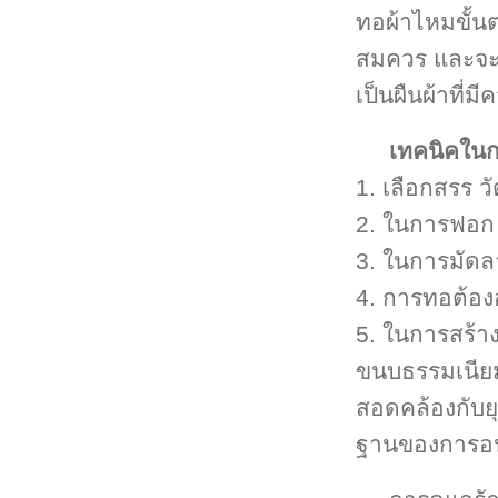
ทอผ้าไหมขั้น
สมควร และจะต
เป็นผืนผ้าที่
เทคนิคในก
1. เลือกสรร ว
2. ในการฟอก ก
3. ในการมัดล
4. การทอต้อง
5. ในการสร้าง
ขนบธรรมเนียม
สอดคล้องกับย
ฐานของการอนุร