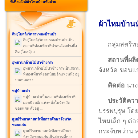
ที่เที่ยวใกล้ผ้าไหมบ้านหัวฝาย
ผ้าไหมบ้าน
สิม(โบสถ์)วัดสระทองบ้านบัว
สิม(โบสถ์)วัดสระทองบ้านบัวเป็น
กลุ่มสตรี
สถานที่ท่องเที่ยวที่น่าสนใจอย่างยิ่ง
สิม (โบสถ์) ว ...
สถานที่ผลิ
อุทยานกล้วยไม้ป่าช้างกระ
จังหวัด ขอนแ
อุทยานกล้วยไม้ป่าช้างกระเป็นสถาน
ที่ท่องเที่ยวที่ยอดนิยมอีกแห่งหนึ่ง อยู่
บนถนนสาย ...
ติดต่อ
นางส
หมู่บ้านเต่า
หมู่บ้านเต่าเป็นสถานที่ท่องเที่ยวที่
ประวัติคว
ยอดนิยมอีกแห่งหนึ่งในจังหวัด
ขอนแก่น ตั้งอยู่ ...
บรรพบุรุษ โด
ศูนย์วิทยาศาสตร์เพื่อการศึกษาจังหวัด
ไหมเล็ก ๆ ต่อ
ขอนแก่น
กระจับหว่าน 
ศูนย์วิทยาศาสตร์เพื่อการศึกษา
จังหวัดขอนแก่นเป็นสถานที่ท่อง