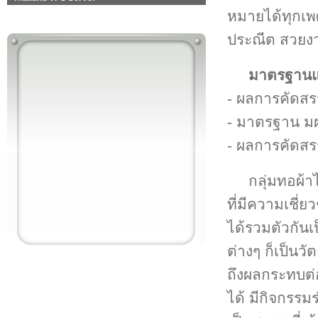
หมายได้ทุกเพศ
ประณีต สวยง
มาตรฐานแล
- ผลการคัดสร
- มาตรฐาน มผช
- ผลการคัดสร
กลุ่มทอผ้
ที่มีความเชี่
ได้รวมตัวกันเ
ต่างๆ ก็เป็นวั
ถึงผลกระทบต่
ได้ มีกิจกรรม