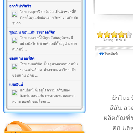
สุภารี ปาร์ควิว
โรงแรมสุภารี ปาร์ควิว เป็นตัวช่วยที่ดี
ที่สุดให้คุณพักผ่อนจากวันทำงานที่แสน
วุ่นวา ...
พูลแมน ขอนแก่น ราชาออร์คิด
โรงแรมแห่งนี้ให้คุณสัมผัสภูมิภาคนี้
Rating : 8.5/10
อย่างมีสไตล์ ด้วยทำเลที่ตั้งอยู่ห่างจาก
สนามบิ ...
โทรศัพท์ :
ขอนแก่น ออร์คิด
โรงแรมออร์คิด ตั้งอยู่ห่างจากสนามบิน
ขอนแก่น 5 กม. ห่างจากมหาวิทยาลัย
ขอนแก่น 2 กม ...
แก่นอินน์
แก่นอินน์ ตั้งอยู่ใจความเจริญของ
จังหวัดขอนแก่น การคมนาคมสะดวก
ผ้าไหมท
สบาย ห้องพักของโรงแ ...
สีสัน ล
ผลิตภัณฑ์
ตก และ