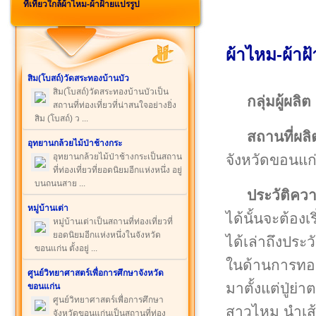
ที่เที่ยวใกล้ผ้าไหม-ผ้าฝ้ายแปรรูป
ผ้าไหม-ผ้า
สิม(โบสถ์)วัดสระทองบ้านบัว
สิม(โบสถ์)วัดสระทองบ้านบัวเป็น
กลุ่มผู้ผลิต
สถานที่ท่องเที่ยวที่น่าสนใจอย่างยิ่ง
สิม (โบสถ์) ว ...
สถานที่ผลิ
อุทยานกล้วยไม้ป่าช้างกระ
จังหวัดขอนแ
อุทยานกล้วยไม้ป่าช้างกระเป็นสถาน
ที่ท่องเที่ยวที่ยอดนิยมอีกแห่งหนึ่ง อยู่
บนถนนสาย ...
ประวัติคว
หมู่บ้านเต่า
ได้นั้นจะต้อง
หมู่บ้านเต่าเป็นสถานที่ท่องเที่ยวที่
ยอดนิยมอีกแห่งหนึ่งในจังหวัด
ได้เล่าถึงประ
ขอนแก่น ตั้งอยู่ ...
ในด้านการทอผ
ศูนย์วิทยาศาสตร์เพื่อการศึกษาจังหวัด
มาตั้งแต่ปู่ย
ขอนแก่น
ศูนย์วิทยาศาสตร์เพื่อการศึกษา
สาวไหม นำเส้
จังหวัดขอนแก่นเป็นสถานที่ท่อง