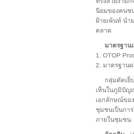
ทรงสวยงามก็จำ
นิยมของคนชนบท
ฝ้ายเพ้นท์ นำ
ตลาด
มาตรฐานแล
1. OTOP Prod
2. มาตรฐานผล
กลุ่มตัดเย
เห็นในภูมิปัญ
เอกลักษณ์ของช
ชุมชนเป็นการ
ภายในชุมชน