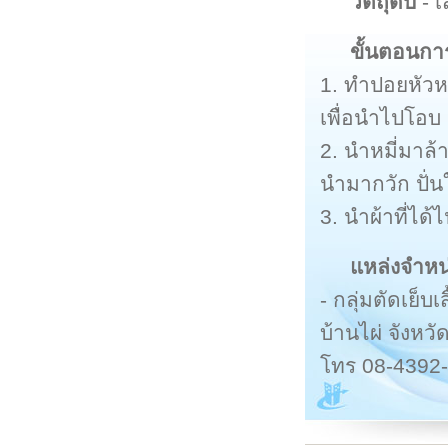
วัตถุดิบ
- เ
ขั้นตอนกา
1. ทำปอยหัวหม
เพื่อนำไปโอบ 
2. นำหมี่มาล
นำมากวัก ปั่
3. นำผ้าที่ได้
แหล่งจำหน
- กลุ่มตัดเย็บ
บ้านไผ่ จังห
โทร 08-4392