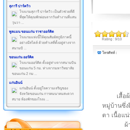
สุภารี ปาร์ควิว
โรงแรมสุภารี ปาร์ควิว เป็นตัวช่วยที่ดี
ที่สุดให้คุณพักผ่อนจากวันทำงานที่แสน
วุ่นวา ...
พูลแมน ขอนแก่น ราชาออร์คิด
โรงแรมแห่งนี้ให้คุณสัมผัสภูมิภาคนี้
Rating : 9/10
อย่างมีสไตล์ ด้วยทำเลที่ตั้งอยู่ห่างจาก
สนามบิ ...
โทรศัพท์ :
ขอนแก่น ออร์คิด
โรงแรมออร์คิด ตั้งอยู่ห่างจากสนามบิน
ขอนแก่น 5 กม. ห่างจากมหาวิทยาลัย
ขอนแก่น 2 กม ...
แก่นอินน์
แก่นอินน์ ตั้งอยู่ใจความเจริญของ
จังหวัดขอนแก่น การคมนาคมสะดวก
เสื้อ
สบาย ห้องพักของโรงแ ...
หมู่บ้านซ
ตา เนื้อแ
ผ