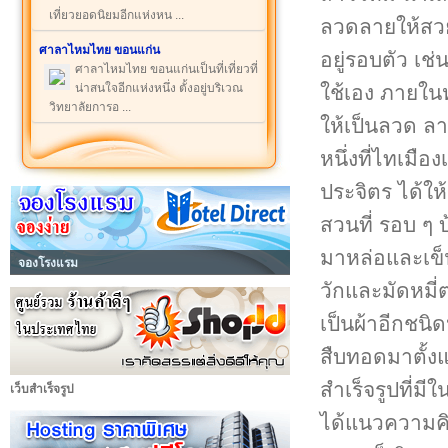
เที่ยวยอดนิยมอีกแห่งหน ...
ลวดลายให้สวย
ศาลาไหมไทย ขอนแก่น
อยู่รอบตัว เช่
ศาลาไหมไทย ขอนแก่นเป็นที่เที่ยวที่
ใช้เอง ภายในห
น่าสนใจอีกแห่งหนึ่ง ตั้งอยู่บริเวณ
วิทยาลัยการอ ...
ให้เป็นลวด ลา
หนึ่งที่ไทเมือ
ประจิตร ได้ให้
สวนที่ รอบ ๆ 
มาหล่อและเข็
จองโรงแรม
วักและมัดหมี่
เป็นผ้าอีกชนิ
สืบทอดมาตั้งแต
สำเร็จรูปที่มีใ
เว็บสำเร็จรูป
ได้แนวความค