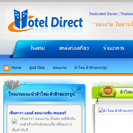
Dedicated Server
|
Thailan
"จองง่าย ไม่ผ่าน
Home
ศูนย์ Otop
ขอนแก่น
ผ้าไหม ผ้าฝ้ายแปรรูป
ผ้าไหม
โรงแรมแนะนำผ้าไหม-ผ้าฝ้ายแปรรูป
เซ็นทารา แอนด์ คอนเวนชั่น เซนเตอร์
เซ็นทารา ขอนแก่น เป็นสถานที่พักอัน
ลงตัวสำหรับนักท่องเที่ยวที่ต้องการ
ดื่มด่ำกับสี ...