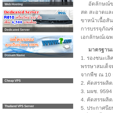
อัตลักษณ์ขอ
Web Hosting
สด สะอาดและมี
ขาหน้าเนื้อสั
การบรรจุภัณฑ์
Dedicated Server
เอกลักษณ์เฉพ
มาตรฐานแล
Domain Name
1. รองชนะเลิศ
พรรษาสมเด็จพ
จากพืช ณ 10
Cheap VPS
2. คัดสรรผลิ
3. มผช. 9594 
4. คัดสรรผลิ
Thailand VPS Server
5. ประกาศนียบั