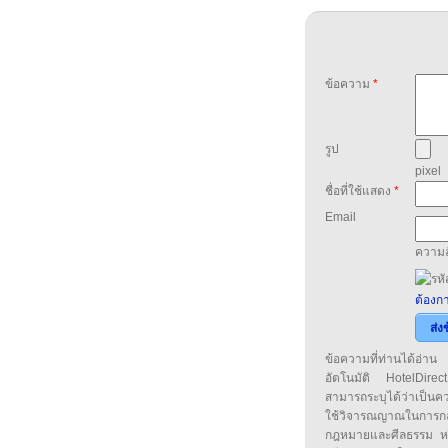
ข้อความ
*
รูป
pixel
ชื่อที่ใช้แสดง
*
Email
ความล
ต้องกา
ส่ง
ข้อความที่ท่านได้อ่
อัตโนมัติ HotelDirect
สามารถระบุได้ว่าเป็นความ
ใช้วิจารณญาณในการก
กฎหมายและศีลธรรม หรือ