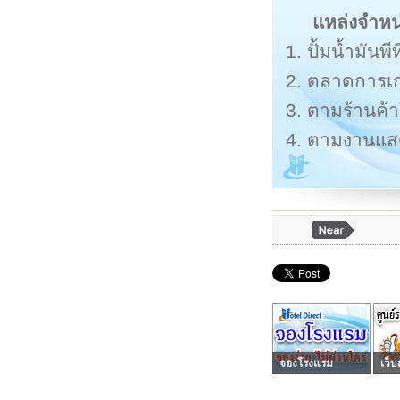
แหล่งจำหน
1. ปั้มน้ำมันพีท
2. ตลาดการเก
3. ตามร้านค้
4. ตามงานแสด
จองโรงแรม
เว็บ