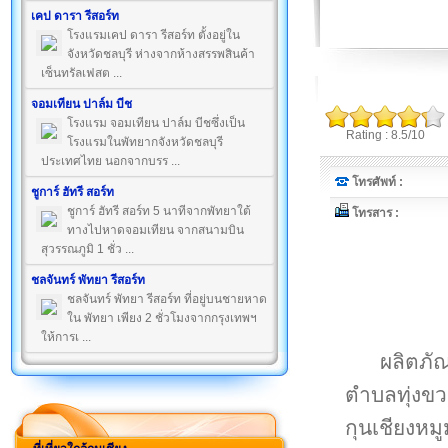
เคป ดารา รีสอร์ท
โรงแรมเคป ดารา รีสอร์ท ตั้งอยู่ใน
จังหวัดชลบุรี ห่างจากห้างสรรพสินค้า
เซ็นทรัลเฟสต ...
จอมเทียน ปาล์ม บีช
โรงแรม จอมเทียน ปาล์ม บีชซึ่งเป็น
Rating : 8.5/10
โรงแรมในพัทยากจังหวัดชลบุรี
ประเทศไทย นอกจากบรร ...
โทรศัพท์ :
ชูการ์ ฮัทรี สอร์ท
ชูการ์ ฮัทรี สอร์ท 5 นาทีจากพัทยาใต้
โทรสาร :
ทางไปหาดจอมเทียน จากสนามบิน
สุวรรณภูมิ 1 ชั่ว ...
ชลจันทร์ พัทยา รีสอร์ท
ชลจันทร์ พัทยา รีสอร์ท ที่อยู่บนชายหาด
ใน พัทยา เพียง 2 ชั่วโมงจากกรุงเทพฯ
ให้การเ ...
ผลิตภั
ตำบลทุ่งขว
กุนเชียงหมูม