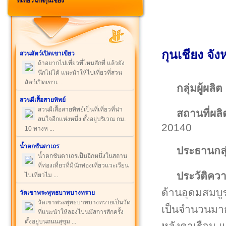
ที่เที่ยวใกล้กุนเชียง
กุนเชียง จัง
สวนสัตว์เปิดเขาเขียว
ถ้าอยากไปเที่ยวที่ไหนสักที่ แล้วยัง
นึกไม่ได้ แนะนำให้ไปเที่ยวที่สวน
สัตว์เปิดเขาเ ...
กลุ่มผู้ผลิต
สวนผีเสื้อสายทิพย์
สวนผีเสื้อสายทิพย์เป็นที่เที่ยวที่น่า
สถานที่ผลิ
สนใจอีกแห่งหนึ่ง ตั้งอยู่บริเวณ กม.
20140
10 ทางห ...
น้ำตกชันตาเถร
ประธานกล
น้ำตกชันตาเถรเป็นอีกหนึ่งในสถาน
ที่ท่องเที่ยวที่มีนักท่องเที่ยวแวะเวียน
ประวัติคว
ไปเที่ยวไม ...
ด้านอุดมสมบูรณ
วัดเขาพระพุทธบาทบางทราย
วัดเขาพระพุทธบาทบางทรายเป็นวัด
เป็นจำนวนมาก
ที่แนะนำให้ลองไปนมัสการสักครั้ง
ตั้งอยู่บนถนนสุขุม ...
หลังคาเรือน แ