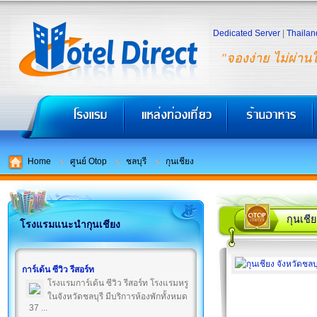
Dedicated Server
|
Thailan
"จองง่าย ไม่ผ่าน
Home
ศูนย์ Otop
ชลบุรี
กุนเชียง
กุนเชีย
โรงแรมแนะนำกุนเชียง
การ์เด้น ซีวิว รีสอร์ท
โรงแรมการ์เด้น ซีวิว รีสอร์ท โรงแรมหรู
ในจังหวัดชลบุรี มีบริการห้องพักทั้งหมด
37 ...