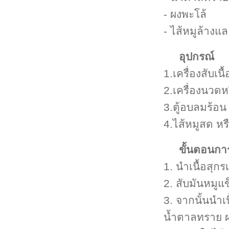
- ผงพะโล้
- ไส้หมูล้างแ
อุปกรณ์
1.เครื่องสับเนื
2.เครื่องนวดหร
3.ตู้อบลมร้อน
4.ไส้หมูสด หรื
ขั้นตอนกา
1. นำเนื้อสุกร
2. สับมันหมูแข็
3. จากนั้นนำเ
น้ำตาลทราย ผง