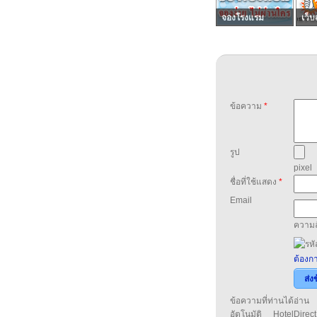
จองโรงแรม
เว็บ
ข้อความ
*
รูป
pixel
ชื่อที่ใช้แสดง
*
Email
ความล
ต้องกา
ส่ง
ข้อความที่ท่านได้อ่
อัตโนมัติ HotelDirect