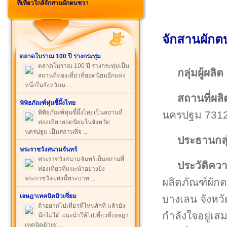
ที่เที่ยวใกล้จักสานผักตบชวา
จักสานผัก
ตลาดโบราณ 100 ปี รางกระทุ่ม
ตลาดโบราณ 100 ปี รางกระทุ่มเป็น
กลุ่มผู้ผลิต
สถานที่ท่องเที่ยวที่ยอดนิยมอีกแห่ง
หนึ่งในจังหวัดน ...
สถานที่ผลิ
พิพิธภัณฑ์หุ่นขี้ผึ้งไทย
นครปฐม 731
พิพิธภัณฑ์หุ่นขี้ผึ้งไทยเป็นสถานที่
ท่องเที่ยวยอดนิยมในจังหวัด
นครปฐม เป็นสถานที่จ ...
ประธานกลุ
พระราชวังสนามจันทร์
พระราชวังสนามจันทร์เป็นสถานที่
ประวัติคว
ท่องเที่ยวที่แนะนำอย่างยิ่ง
พระราชวังแห่งนี้พระบาท ...
ผลิตภัณฑ์ผั
เจษฎาเทคนิคมิวเซี่ยม
บางเลน จังหว
ถ้าอยากไปเที่ยวที่ไหนสักที่ แล้วยัง
กำลังใจอยู่เ
นึกไม่ได้ แนะนำให้ไปเที่ยวที่เจษฎา
เทคนิคมิวเซ ...