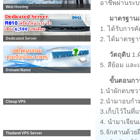
อาชีพผ่านระ
Web Hosting
มาตรฐานแล
1. ได้รับการ
2. ได้มาตรฐา
Dedicated Server
วัตถุดิบ
1.ผ
5. สีย้อม และ
Domain Name
ขั้นตอนกา
1.นำผักตบชว
2.นำมาอบกำม
Cheap VPS
3.เก็บไว้ในที่แ
4. นำมาเจียนเป
5.จักสานด้วยฝ
Thailand VPS Server