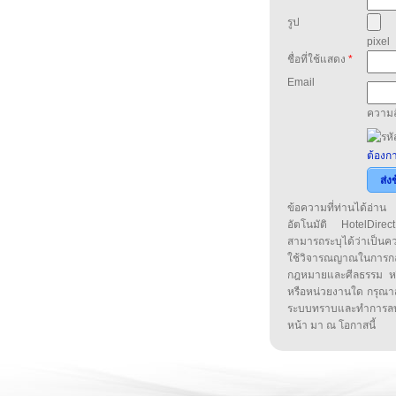
รูป
pixel
ชื่อที่ใช้แสดง
*
Email
ความล
ต้องกา
ส่ง
ข้อความที่ท่านได้อ่
อัตโนมัติ HotelDirect
สามารถระบุได้ว่าเป็นความ
ใช้วิจารณญาณในการก
กฎหมายและศีลธรรม หรือ
หรือหน่วยงานใด กรุณาส่ง
ระบบทราบและทำการลบ
หน้า มา ณ โอกาสนี้