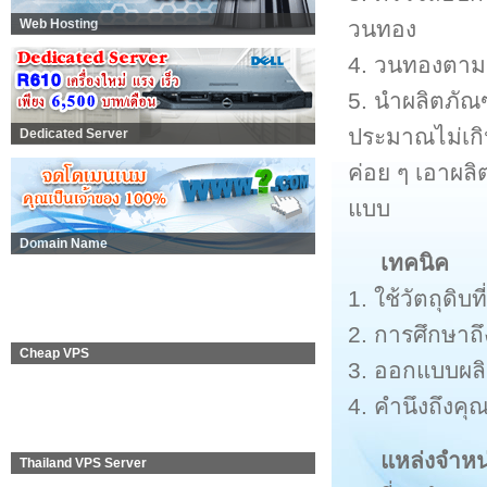
วนทอง
Web Hosting
4. วนทองตามข
5. นำผลิตภัณ
ประมาณไม่เกิ
Dedicated Server
ค่อย ๆ เอาผล
แบบ
Domain Name
เทคนิค
1. ใช้วัตถุดิ
2. การศึกษาถ
Cheap VPS
3. ออกแบบผลิต
4. คำนึงถึงค
แหล่งจำหน
Thailand VPS Server