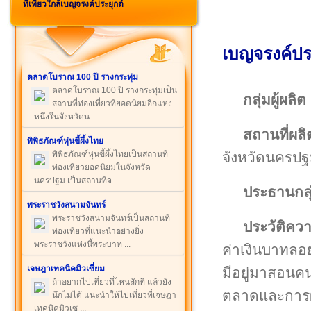
ที่เที่ยวใกล้เบญจรงค์ประยุกต์
เบญจรงค์ปร
ตลาดโบราณ 100 ปี รางกระทุ่ม
ตลาดโบราณ 100 ปี รางกระทุ่มเป็น
กลุ่มผู้ผลิต
สถานที่ท่องเที่ยวที่ยอดนิยมอีกแห่ง
หนึ่งในจังหวัดน ...
สถานที่ผลิ
พิพิธภัณฑ์หุ่นขี้ผึ้งไทย
จังหวัดนครป
พิพิธภัณฑ์หุ่นขี้ผึ้งไทยเป็นสถานที่
ท่องเที่ยวยอดนิยมในจังหวัด
นครปฐม เป็นสถานที่จ ...
ประธานกลุ
พระราชวังสนามจันทร์
พระราชวังสนามจันทร์เป็นสถานที่
ประวัติคว
ท่องเที่ยวที่แนะนำอย่างยิ่ง
พระราชวังแห่งนี้พระบาท ...
ค่าเงินบาทลอยต
เจษฎาเทคนิคมิวเซี่ยม
มีอยู่มาสอนคน
ถ้าอยากไปเที่ยวที่ไหนสักที่ แล้วยัง
ตลาดและการผล
นึกไม่ได้ แนะนำให้ไปเที่ยวที่เจษฎา
เทคนิคมิวเซ ...