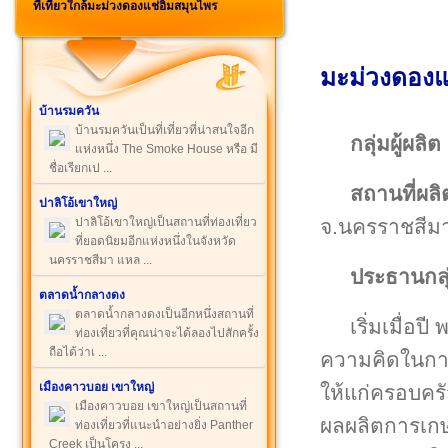
ที่เที่ยวใกล้มะม่วงดองแช่อิ่มสมุนไพร
มะม่วงดองแ
บ้านรมควัน
บ้านรมควันเป็นที่เที่ยวที่น่าสนใจอีก
กลุ่มผู้ผลิต
แห่งหนึ่ง The Smoke House หรือ มี
ชื่อเรียกเป ...
สถานที่ผลิ
ปาลิโอ้เขาใหญ่
จ.นครราชสีม
ปาลิโอ้เขาใหญ่เป็นสถานที่ท่องเที่ยว
ที่ยอดนิยมอีกแห่งหนึ่งในจังหวัด
นครราชสีมา แหล ...
ประธานกลุ
ตลาดน้ำกลางดง
ตลาดน้ำกลางดงเป็นอีกหนึ่งสถานที่
เริ่มเมื่
ท่องเที่ยวที่คุณน่าจะได้ลองไปสักครั้ง
ถือได้ว่าเ ...
ความคิดในการท
เมืองคาวบอย เขาใหญ่
ให้แก่ครอบครัว
เมืองคาวบอย เขาใหญ่เป็นสถานที่
ผลผลิตการเกษ
ท่องเที่ยวที่แนะนำอย่างยิ่ง Panther
Creek เป็นโครง ...