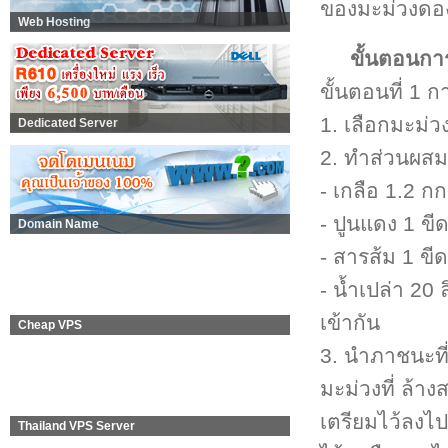
ของมะม่วงดอง
Web Hosting
ขั้นตอนกา
ขั้นตอนที่ 1
1. เลือกมะม่วง
Dedicated Server
2. ทำส่วนผสม
- เกลือ 1.2 กก
- ปูนแดง 1 ขี
Domain Name
- สารส้ม 1 ขีด
- น้ำเปล่า 20
เข้ากัน
Cheap VPS
3. นำภาชนะที่
มะม่วงที่ ล้
เตรียมไว้ลงไป
Thailand VPS Server