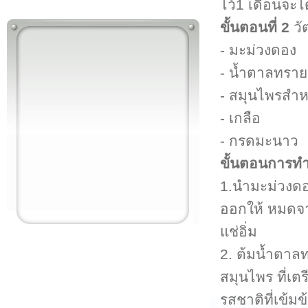
ไว้1 เดือนจะ
ขั้นตอนที่ 2
วั
- มะม่วงดอง
- น้ำตาลทราย
- สมุนไพรสำ
- เกลือ
- กรดมะนาว
ขั้นตอนการทำแ
1.นำมะม่วงดอ
ออกให้ หมดจาก
แช่อิ่ม
2. ต้มน้ำตาลท
สมุนไพร ที่เ
รสชาติที่เข้ม