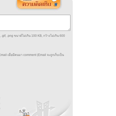
 .gif, .png ขนาด์ไม่เกิน 100 KB, กว้างไม่เกิน 600
mail เมื่อมีคนมา comment (Email จะถูกเก็บเป็น
บ
่
ร
อ
ล
ม