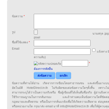
ข้อความ
*
รูป
นามสกุล .jpg,
pixel
ชื่อที่ใช้แสดง
*
Email
แจ้งทาง E
ความลับ)
*
ต้องการรหัสอื่น
ส่งข้อความ
ยกเลิก
ข้อความที่ท่านได้อ่าน เกิดจากการเขียนโดยสาธารณชน และส่งขึ้นมาแบ
อัตโนมัติ HotelDirect.in.th ไม่รับผิดชอบต่อข้อความใดๆทั้งสิ้น เพราะไม
สามารถระบุได้ว่าเป็นความจริงหรือ ชื่อผู้เขียนที่ได้เห็นคือชื่อจริง ผู้อ่านจึงคว
ใช้วิจารณญาณในการกลั่นกรอง และถ้าท่านพบเห็นข้อความใดที่ขัดต่
กฎหมายและศีลธรรม หรือเป็นการกลั่นแกล้งเพื่อให้เกิดความเสียหาย ต่อบุคค
หรือหน่วยงานใด กรุณาส่ง email มาที่ info@HotelDirect.in.th เพื่อให้ผู้ควบคุ