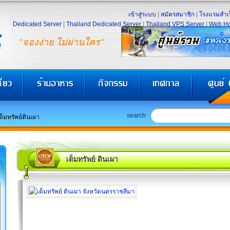
เข้าสู่ระบบ
|
สมัครสมาชิก
|
โรงแรมสำเร
Dedicated Server
|
Thailand Dedicated Server
|
Thailand VPS Server
|
Web Ho
"จองง่าย ไม่ผ่านใคร"
search
ต็มทรัพย์ดินเผา
เต็มทรัพย์ ดินเผา