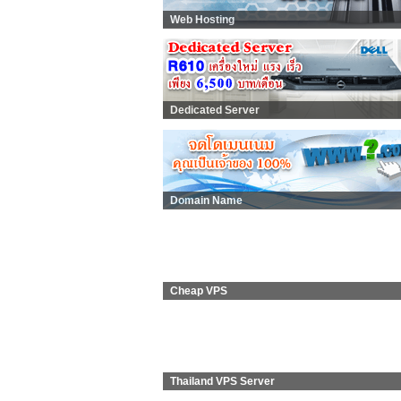
Web Hosting
Dedicated Server
Domain Name
Cheap VPS
Thailand VPS Server