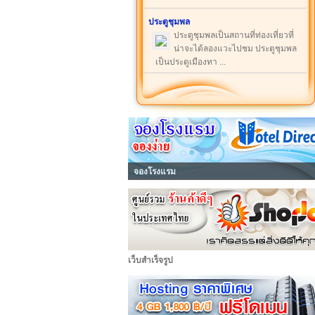
ประตูชุมพล
ประตูชุมพลเป็นสถานที่ท่องเที่ยวที่
น่าจะได้ลองแวะไปชม ประตูชุมพล
เป็นประตูเมืองทา ...
จองโรงแรม
เว็บสำเร็จรูป