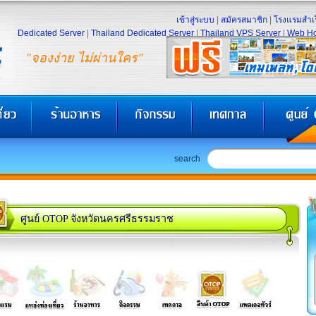
เข้าสู่ระบบ
|
สมัครสมาชิก
|
โรงแรมสำเร
Dedicated Server
|
Thailand Dedicated Server
|
Thailand VPS Server
|
Web Ho
"จองง่าย ไม่ผ่านใคร"
search
ศูนย์ OTOP จังหวัดนครศรีธรรมราช