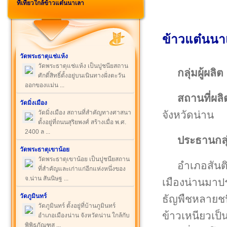
ที่เที่ยวใกล้ข้าวแต๋นนาเลา
ข้าวแต๋นนาเ
วัดพระธาตุแช่แห้ง
วัดพระธาตุแช่แห้ง เป็นปูชนียสถาน
กลุ่มผู้ผลิต
ศักดิ์สิทธิ์ตั้งอยู่บนเนินทางฝั่งตะวัน
ออกของแม่น ...
สถานที่ผลิ
วัดมิ่งเมือง
จังหวัดน่าน
วัดมิ่งเมือง สถานที่สำคัญทางศาสนา
ตั้งอยู่ที่ถนนสุริยพงศ์ สร้างเมื่อ พ.ศ.
2400 ล ...
ประธานกลุ
วัดพระธาตุเขาน้อย
วัดพระธาตุเขาน้อย เป็นปูชนียสถาน
อำเภอสันติ
ที่สำคัญและเก่าแก่อีกแห่งหนึ่งของ
จ.น่าน สันนิษฐ ...
เมืองน่านมาปร
วัดภูมินทร์
ธัญพืชหลายช
วัดภูมินทร์ ตั้งอยู่ที่บ้านภูมินทร์
ข้าวเหนียวเป็
อำเภอเมืองน่าน จังหวัดน่าน ใกล้กับ
พิพิธภัณฑส ...