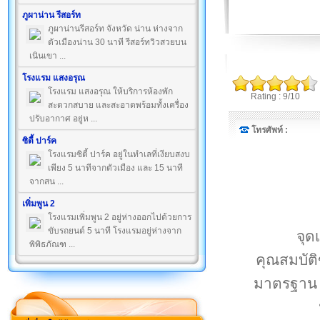
ภูผาน่าน รีสอร์ท
ภูผาน่านรีสอร์ท จังหวัด น่าน ห่างจาก
ตัวเมืองน่าน 30 นาที รีสอร์ทวิวสวยบน
เนินเขา ...
โรงแรม แสงอรุณ
โรงแรม แสงอรุณ ให้บริการห้องพัก
Rating : 9/10
สะดวกสบาย และสะอาดพร้อมทั้งเครื่อง
ปรับอากาศ อยู่ห ...
โทรศัพท์ :
ซิตี้ ปาร์ค
โรงแรมซิตี้ ปาร์ค อยู่ในทำเลที่เงียบสงบ
เพียง 5 นาทีจากตัวเมือง และ 15 นาที
จากสน ...
เพิ่มพูน 2
โรงแรมเพิ่มพูน 2 อยู่ห่างออกไปด้วยการ
ขับรถยนต์ 5 นาที โรงแรมอยู่ห่างจาก
จุด
พิพิธภัณฑ ...
คุณสมบัติ
มาตรฐาน ไ