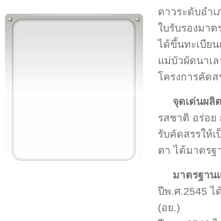
ดาวระดับอำเภ
ใบรับรองมาตร
ได้ขึ้นทะเบีย
แม่บัวผัดนาเ
โครงการคัดสร
จุดเด่นผลิ
รสชาติ อร่อย
รับคัดสรรให้เ
ตา ได้มาตรฐาน
มาตรฐานแล
ปีพ.ศ.2545 
(อย.)