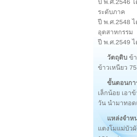
ปี พ.ศ.2546 
ระดับภาค
ปี พ.ศ.2548 
อุตสาหกรรม
ปี พ.ศ.2549 
วัตถุดิบ
ข้
ข้าวเหนียว 7
ขั้นตอนกา
เล็กน้อย เอา
วัน นำมาทอดเส
แหล่งจำหน
แตงโมแม่บัวผ