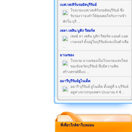
เบสเวสเทิร์นรอยัลบุรีรัมย์
โรงแรมเบสเวสเทิร์นรอยัลบุรีรัมย์ ซึ่ง
รับรองว่าจะทำให้คุณพอใจกับการเข้า
พักใน บุรี ...
เพลา เพลิน บูติก รีสอร์ท
เพลย์ ลา เพลิน บูติก รีสอร์ท แอนด์ แอด
เวนเจอร์ ตั้งอยู่ในบุรีรัมย์และเป็นตัวเลือ
...
มาเมซอง
โรงแรม มาเมซองเป็นโรงแรมแห่งใหม่
ของจังหวัดบุรีรัมย์ ซึ่งมีความคิด
สร้างสรรค์ที่แป ...
อมารีบุรีรัมย์ยูไนเต็ด
อมารี บุรีรัมย์ ยูไนเต็ด ตั้งอยู่ที่ จ.บุรีรัมย์
อยู่ห่างจากกรุงเทพฯ ประมาณ 4 ชั ...
ที่เที่ยวใกล้ชาใบหม่อน