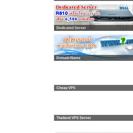
Dedicated Server
Domain Name
Cheap VPS
Thailand VPS Server