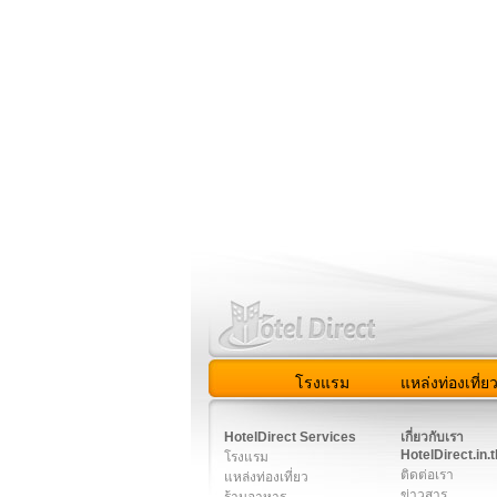
โรงแรม
แหล่งท่องเที่ย
สมาชิก
|
เกี่ยวกับเรา
|
ติด
HotelDirect Services
เกี่ยวกับเรา
HotelDirect.in.t
โรงแรม
ติดต่อเรา
แหล่งท่องเที่ยว
ข่าวสาร