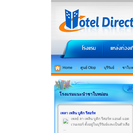
Home
ศูนย์ Otop
บุรีรัมย์
ชาใบห
โรงแรมแนะนำชาใบหม่อน
เพลา เพลิน บูติก รีสอร์ท
เพลย์ ลา เพลิน บูติก รีสอร์ท แอนด์ แอด
เวนเจอร์ ตั้งอยู่ในบุรีรัมย์และเป็นตัวเลือ
...