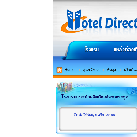
Home
ศูนย์ Otop
พัทลุง
ผลิตภัณ
โรงแรมแนะนำผลิตภัณฑ์จากกระจูด
ติดต่อให้ข้อมูล หรือ โฆษณา