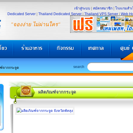
เข้าสู่ระบบ
|
สมัครสมาชิก
|
โรงแรมสำเร
Dedicated Server
|
Thailand Dedicated Server
|
Thailand VPS Server
|
Web Ho
"จองง่าย ไม่ผ่านใคร"
search
ฑ์จากกระจูด
ผลิตภัณฑ์จากกระจูด