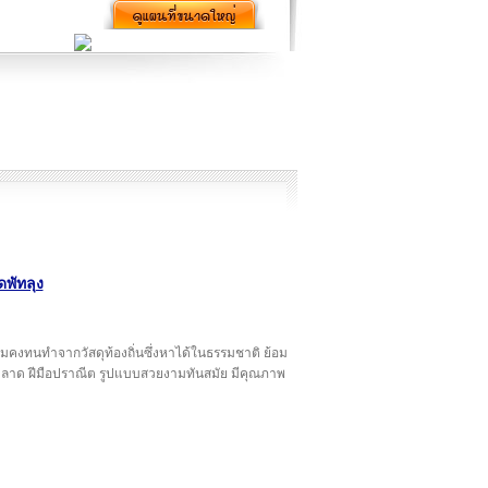
ดพัทลุง
มคงทนทำจากวัสดุท้องถิ่นซึ่งหาได้ในธรรมชาติ ย้อม
าด ฝีมือปราณีต รูปแบบสวยงามทันสมัย มีคุณภาพ