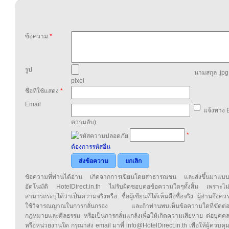
ข้อความ
*
รูป
นามสกุล .jpg,
pixel
ชื่อที่ใช้แสดง
*
Email
แจ้งทาง E
ความลับ)
*
ต้องการรหัสอื่น
ส่งข้อความ
ยกเลิก
ข้อความที่ท่านได้อ่าน เกิดจากการเขียนโดยสาธารณชน และส่งขึ้นมาแบ
อัตโนมัติ HotelDirect.in.th ไม่รับผิดชอบต่อข้อความใดๆทั้งสิ้น เพราะไม
สามารถระบุได้ว่าเป็นความจริงหรือ ชื่อผู้เขียนที่ได้เห็นคือชื่อจริง ผู้อ่านจึงคว
ใช้วิจารณญาณในการกลั่นกรอง และถ้าท่านพบเห็นข้อความใดที่ขัดต่
กฎหมายและศีลธรรม หรือเป็นการกลั่นแกล้งเพื่อให้เกิดความเสียหาย ต่อบุคค
หรือหน่วยงานใด กรุณาส่ง email มาที่ info@HotelDirect.in.th เพื่อให้ผู้ควบคุ