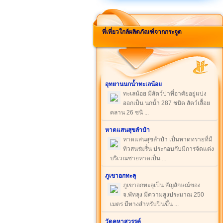
ที่เที่ยวใกล้ผลิตภัณฑ์จากกระจูด
อุทยานนกน้ำทะเลน้อย
ทะเลน้อย มีสัตว์ป่าที่อาศัยอยู่แบ่ง
ออกเป็น นกน้ำ 287 ชนิด สัตว์เลื้อย
คลาน 26 ชนิ ...
หาดแสนสุขลำปำ
หาดแสนสุขลำปำ เป็นหาดทรายที่มี
ทิวสนร่มรื่น ประกอบกับมีการจัดแต่ง
บริเวณชายหาดเป็น ...
ภูเขาอกทะลุ
ภูเขาอกทะลุเป็น สัญลักษณ์ของ
จ.พัทลุง มีความสูงประมาณ 250
เมตร มีทางสำหรับปีนขึ้น ...
วัดคูหาสวรรค์