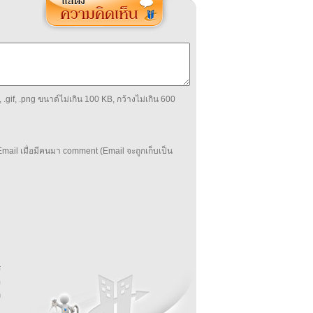
 .gif, .png ขนาด์ไม่เกิน 100 KB, กว้างไม่เกิน 600
mail เมื่อมีคนมา comment (Email จะถูกเก็บเป็น
บ
่
ร
อ
ล
ม