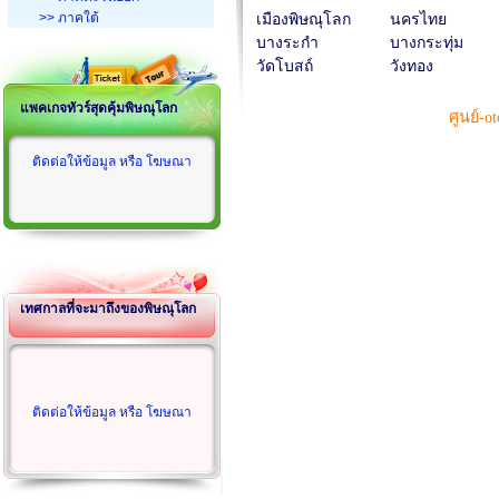
>> ภาคใต้
เมืองพิษณุโลก
นครไทย
บางระกำ
บางกระทุ่ม
วัดโบสถ์
วังทอง
แพคเกจทัวร์สุดคุ้มพิษณุโลก
ศูนย์-o
ติดต่อให้ข้อมูล หรือ โฆษณา
เทศกาลที่จะมาถึงของพิษณุโลก
ติดต่อให้ข้อมูล หรือ โฆษณา