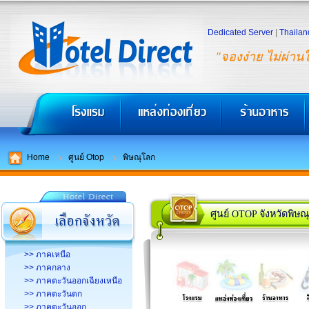
Dedicated Server
|
Thailan
"จองง่าย ไม่ผ่าน
Home
ศูนย์ Otop
พิษณุโลก
ศูนย์ OTOP จังหวัดพิษณ
>> ภาคเหนือ
>> ภาคกลาง
>> ภาคตะวันออกเฉียงเหนือ
>> ภาคตะวันตก
>> ภาคตะวันออก