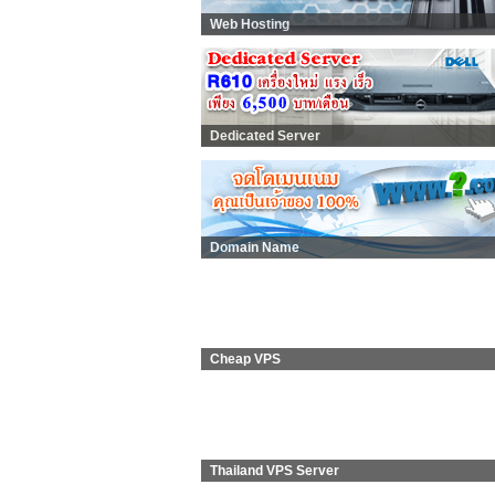
Web Hosting
Dedicated Server
Domain Name
Cheap VPS
Thailand VPS Server