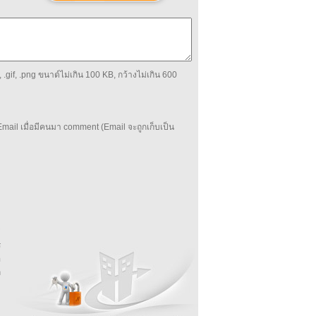
 .gif, .png ขนาด์ไม่เกิน 100 KB, กว้างไม่เกิน 600
mail เมื่อมีคนมา comment (Email จะถูกเก็บเป็น
บ
่
ร
อ
ล
ม
ง