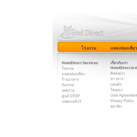
โรงแรม
แหล่งท่องเที่ย
สมาชิก
|
เกี่ยวกับเรา
|
ติด
HotelDirect Services
เกี่ยวกับเรา
HotelDirect.in.t
โรงแรม
ติดต่อเรา
แหล่งท่องเที่ยว
ข่าวสาร
ร้านอาหาร
แผนผัง
กิจกรรม
โฆษณา
เทศกาล
User Agreemen
ศูนย์ OTOP
Privacy Policy
แพคเกจทัวร์
สมาชิก