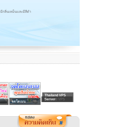
ีกลิ่นเหม็นและมีสีดำ
Thailand VPS
Thailand VPS
Server
จดโดเมน