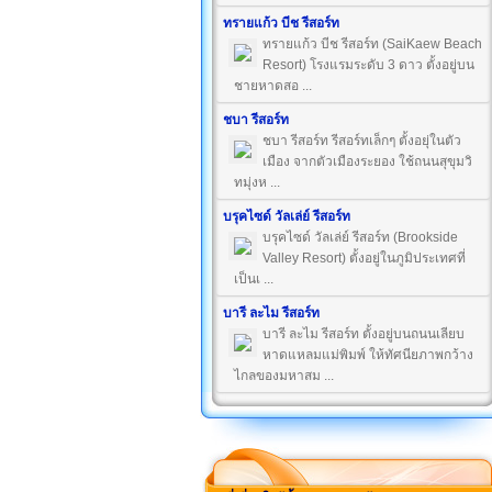
ทรายแก้ว บีช รีสอร์ท
ทรายแก้ว บีช รีสอร์ท (SaiKaew Beach
Resort) โรงแรมระดับ 3 ดาว ตั้งอยู่บน
ชายหาดสอ ...
ชบา รีสอร์ท
ชบา รีสอร์ท รีสอร์ทเล็กๆ ตั้งอยุ่ในตัว
เมือง จากตัวเมืองระยอง ใช้ถนนสุขุมวิ
ทมุ่งห ...
บรุคไซด์ วัลเล่ย์ รีสอร์ท
บรุคไซด์ วัลเล่ย์ รีสอร์ท (Brookside
Valley Resort) ตั้งอยู่ในภูมิประเทศที่
เป็นเ ...
บารี ละไม รีสอร์ท
บารี ละไม รีสอร์ท ตั้งอยู่บนถนนเลียบ
หาดแหลมแม่พิมพ์ ให้ทัศนียภาพกว้าง
ไกลของมหาสม ...