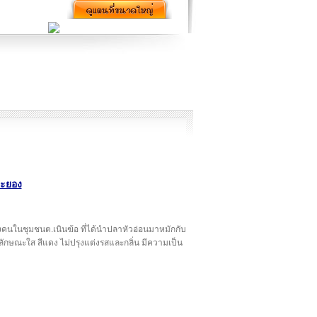
ระยอง
งคนในชุมชนต.เนินฆ้อ ที่ได้นำปลาหัวอ่อนมาหมักกับ
ลักษณะใส สีแดง ไม่ปรุงแต่งรสและกลิ่น มีความเป็น