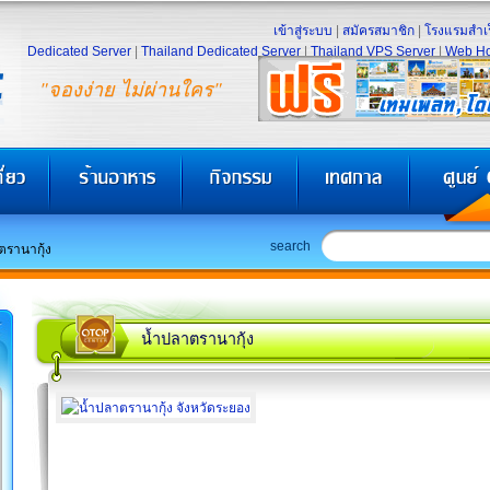
เข้าสู่ระบบ
|
สมัครสมาชิก
|
โรงแรมสำเร
Dedicated Server
|
Thailand Dedicated Server
|
Thailand VPS Server
|
Web Ho
"จองง่าย ไม่ผ่านใคร"
search
ตรานากุ้ง
น้ำปลาตรานากุ้ง