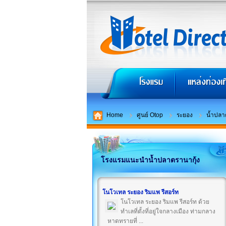
Home
ศูนย์ Otop
ระยอง
น้ำปลา
โรงแรมแนะนำน้ำปลาตรานากุ้ง
โนโวเทล ระยอง ริมแพ รีสอร์ท
โนโวเทล ระยอง ริมแพ รีสอร์ท ด้วย
ทำเลที่ตั้งที่อยู่ใจกลางเมือง ท่ามกลาง
หาดทรายที่ ...