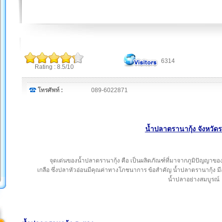
6314
Rating : 8.5/10
โทรศัพท์ :
089-6022871
น้ำปลาตรานากุ้ง จังหวัด
จุดเด่นของน้ำปลาตรานากุ้ง คือ เป็นผลิตภัณฑ์ที่มาจากภูมิปัญญาขอ
เกลือ ซึ่งปลาหัวอ่อนมีคุณค่าทางโภชนาการ ข้อสำคัญ น้ำปลาตรานากุ้ง มี
น้ำปลาอย่างสมบูรณ์