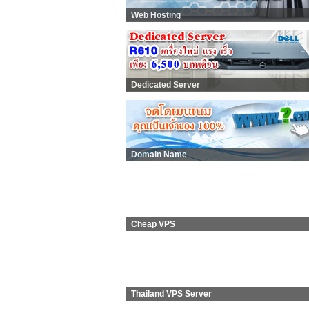
Web Hosting
Dedicated Server
Domain Name
Cheap VPS
Thailand VPS Server