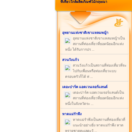
ที่เที่ยวใกล้ผลิตภัณฑ์ไม้กฤษณา
อุทยานแห่งชาติเขาแหลมหญ้า
อุทยานแห่งชาติเขาแหลมหญ้าเป็น
สถานที่ท่องเที่ยวที่ยอดนิยมอีกแห่ง
หนึ่ง ได้รับการปร ...
สวนวังแก้ว
สวนวังแก้วเป็นสถานที่ท่องเที่ยวที่จะ
ไปกับเพื่อนหรือท่องเที่ยวแบบ
ครอบครัวก็ได้ ห่ ...
เดอะปาร์ค แอดเวนเจอร์แลนด์
เดอะปาร์ค แอดเวนเจอร์แลนด์เป็น
สถานที่ท่องเที่ยวที่ยอดนิยมอีกแห่ง
หนึ่งในจังหวัดระ ...
หาดแม่รำพึง
หาดแม่รำพึงเป็นสถานที่ท่องเที่ยวที่
แนะนำอย่างยิ่ง หาดแม่รำพึง หาด
ทรายชายทะเลตะวั ...