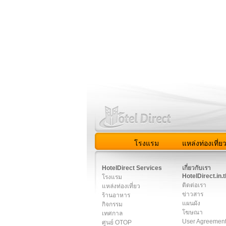
โรงแรม
แหล่งท่องเที่ย
สมาชิก
|
เกี่ยวกับเรา
|
ติด
HotelDirect Services
เกี่ยวกับเรา
HotelDirect.in.t
โรงแรม
ติดต่อเรา
แหล่งท่องเที่ยว
ข่าวสาร
ร้านอาหาร
แผนผัง
กิจกรรม
โฆษณา
เทศกาล
User Agreemen
ศูนย์ OTOP