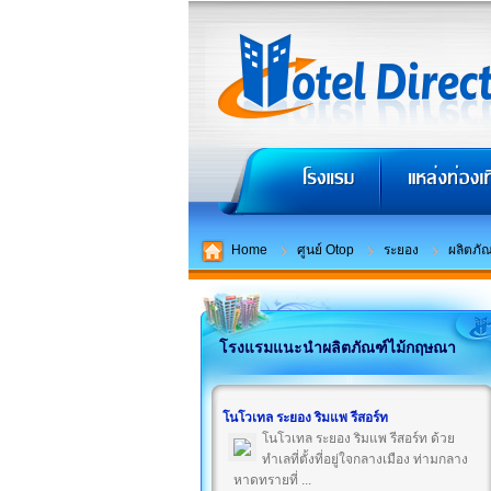
Home
ศูนย์ Otop
ระยอง
ผลิตภั
โรงแรมแนะนำผลิตภัณฑ์ไม้กฤษณา
โนโวเทล ระยอง ริมแพ รีสอร์ท
โนโวเทล ระยอง ริมแพ รีสอร์ท ด้วย
ทำเลที่ตั้งที่อยู่ใจกลางเมือง ท่ามกลาง
หาดทรายที่ ...