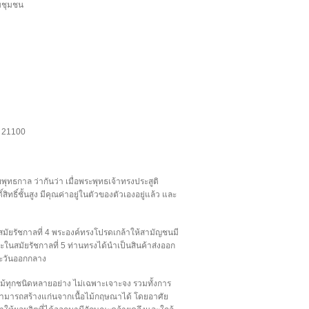
บชุมชน
ง 21100
ยพุทธกาล ว่ากันว่า เมื่อพระพุทธเจ้าทรงประสูติ
ิทธิ์ชั้นสูง มีคุณค่าอยู่ในตัวของตัวเองอยู่แล้ว และ
ัยรัชกาลที่ 4 พระองค์ทรงโปรดเกล้าให้สามัญชนมี
 และในสมัยรัชกาลที่ 5 ท่านทรงได้นำเป็นสินค้าส่งออก
ตะวันออกกลาง
นไม้ทุกชนิดหลายอย่าง ไม่เฉพาะเจาะจง รวมทั้งการ
ารถสร้างแก่นจากเนื้อไม้กฤษณาได้ โดยอาศัย