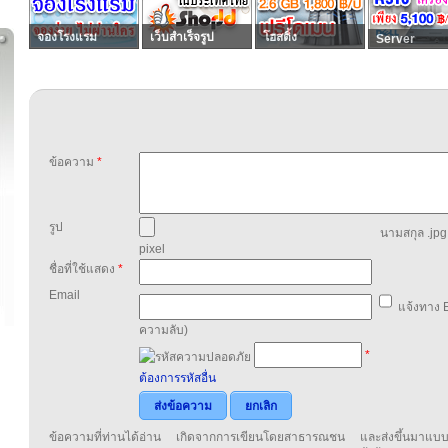
จองโรงแรม
เว็บสำเร็จรูป
โฮสติ้ง
Server
ข้อความ
*
รูป
นามสกุล .jpg,
pixel
ชื่อที่ใช้แสดง
*
Email
แจ้งทาง E
ความลับ)
*
ต้องการรหัสอื่น
ส่งข้อความ
ยกเลิก
ข้อความที่ท่านได้อ่าน เกิดจากการเขียนโดยสาธารณชน และส่งขึ้นมาแบ