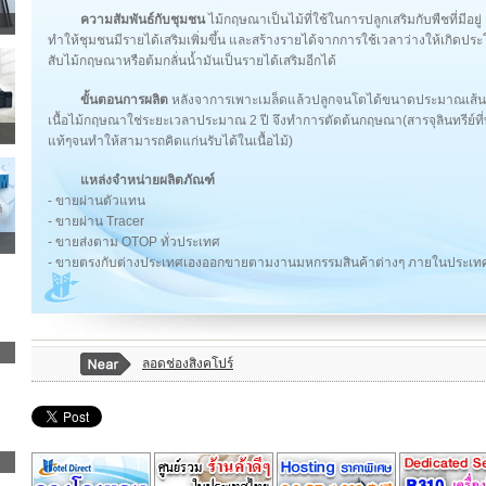
ความสัมพันธ์กับชุมชน
ไม้กฤษณาเป็นไม้ที่ใช้ในการปลูกเสริมกับพืชที่มีอยู่ เ
ทำให้ชุมชนมีรายได้เสริมเพิ่มขึ้น และสร้างรายได้จากการใช้เวลาว่างให้เกิด
สับไม้กฤษณาหรือต้มกลั่นน้ำมันเป็นรายได้เสริมอีกได้
ขั้นตอนการผลิต
หลังจาการเพาะเมล็ดแล้วปลูกจนโตได้ขนาดประมาณเส้นผ่า
เนื้อไม้กฤษณาใช่ระยะเวลาประมาณ 2 ปี จึงทำการตัดต้นกฤษณา(สารจุลินทรีย์ท
แท้ๆจนทำให้สามารถคิดแก่นรับได้ในเนื้อไม้)
แหล่งจำหน่ายผลิตภัณฑ์
- ขายผ่านตัวแทน
- ขายผ่าน Tracer
- ขายส่งตาม OTOP ทั่วประเทศ
- ขายตรงกับต่างประเทศเองออกขายตามงานมหกรรมสินค้าต่างๆ ภายในประเท
ลอดช่องสิงคโปร์