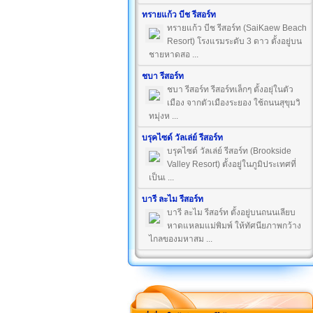
ทรายแก้ว บีช รีสอร์ท
ทรายแก้ว บีช รีสอร์ท (SaiKaew Beach
Resort) โรงแรมระดับ 3 ดาว ตั้งอยู่บน
ชายหาดสอ ...
ชบา รีสอร์ท
ชบา รีสอร์ท รีสอร์ทเล็กๆ ตั้งอยุ่ในตัว
เมือง จากตัวเมืองระยอง ใช้ถนนสุขุมวิ
ทมุ่งห ...
บรุคไซด์ วัลเล่ย์ รีสอร์ท
บรุคไซด์ วัลเล่ย์ รีสอร์ท (Brookside
Valley Resort) ตั้งอยู่ในภูมิประเทศที่
เป็นเ ...
บารี ละไม รีสอร์ท
บารี ละไม รีสอร์ท ตั้งอยู่บนถนนเลียบ
หาดแหลมแม่พิมพ์ ให้ทัศนียภาพกว้าง
ไกลของมหาสม ...