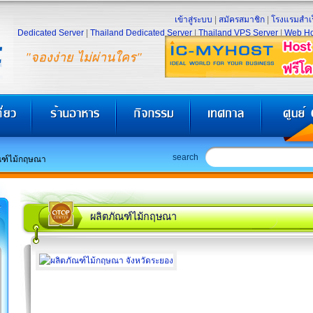
เข้าสู่ระบบ
|
สมัครสมาชิก
|
โรงแรมสำเร
Dedicated Server
|
Thailand Dedicated Server
|
Thailand VPS Server
|
Web Ho
"จองง่าย ไม่ผ่านใคร"
search
ณฑ์ไม้กฤษณา
ผลิตภัณฑ์ไม้กฤษณา