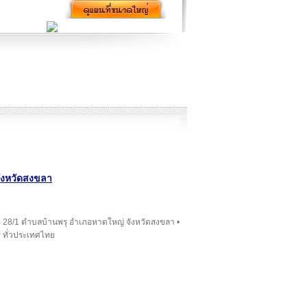
จังหวัดสงขลา
ี่ 28/1 ตำบลบ้านพรุ อำเภอหาดใหญ่ จังหวัดสงขลา •
 ทั่วประเทศไทย