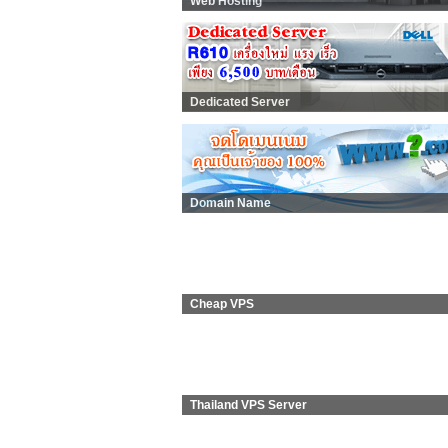
Web Hosting
Dedicated Server
Domain Name
Cheap VPS
Thailand VPS Server