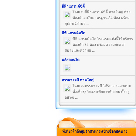
ยี่ฟ้าแกรนด์ซิตี้
โรงแรมยี่ฟ้าแกรนด์ซิตี้ หาดใหญ่ ด้วย
ห้องพักระดับมาตรฐาน 84 ห้อง พร้อม
อุปกรณ์อำนว ...
บีพี แกรนด์สวีต
บีพี แกรนด์สวีต โรงแรมแห่งนี้ให้บริการ
ห้องพัก 72 ห้อง พร้อมความสะดวก
สบายและความผ ...
พลัสคอนโด
หรรษา เจบี หาดใหญ่
โรงแรมหรรษา เจบี ได้รับการออกแบบ
ทั้งเพื่อธุรกิจและเพื่อการพักผ่อน ตั้งอยู่
อย่างเ ...
ที่เที่ยวใกล้กลุ่มจักสานกระเป๋าเชือกมัดฟาง