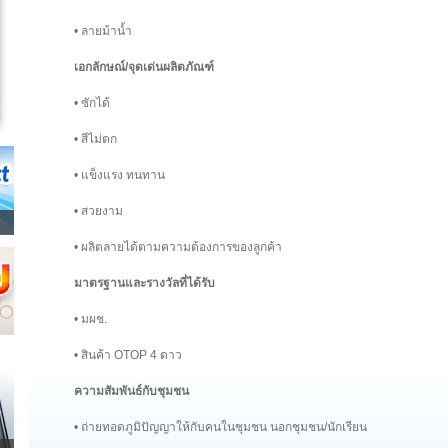
• ลายม้าน้ำ
เอกลักษณ์/จุดเด่นผลิตภัณฑ์
• ซักได้
• สีไม่ตก
• แข็งแรง ทนทาน
• สวยงาม
• ผลิตลายได้ตามความต้องการของลูกค้า
มาตรฐานและรางวัลที่ได้รับ
• มผช.
• สินค้า OTOP 4 ดาว
ความสัมพันธ์กับชุมชน
• ถ่ายทอดภูมิปัญญาให้กับคนในชุมชน นอกชุมชน/นักเรียน