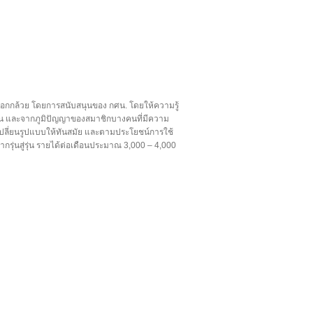
ือกกล้วย โดยการสนับสนุนของ กศน. โดยให้ความรู้
งาน และจากภูมิปัญญาของสมาชิกบางคนที่มีความ
บเปลี่ยนรูปแบบให้ทันสมัย และตามประโยชน์การใช้
กรุ่นสู่รุ่น รายได้ต่อเดือนประมาณ 3,000 – 4,000