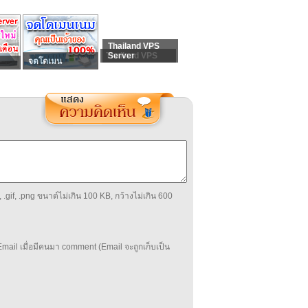
Thailand VPS
Thailand VPS
Server
จดโดเมน
 .gif, .png ขนาด์ไม่เกิน 100 KB, กว้างไม่เกิน 600
mail เมื่อมีคนมา comment (Email จะถูกเก็บเป็น