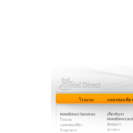
โรงแรม
แหล่งท่องเที่ย
สมาชิก
|
เกี่ยวกับเรา
|
ติด
HotelDirect Services
เกี่ยวกับเรา
HotelDirect.in.t
โรงแรม
ติดต่อเรา
แหล่งท่องเที่ยว
ข่าวสาร
ร้านอาหาร