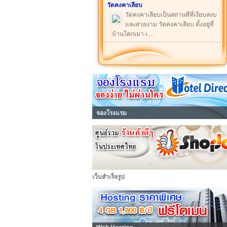
วัดคงคาเลียบ
วัดคงคาเลียบเป็นสถานที่ที่เงียบสงบ
และสวยงาม วัดคงคาเลียบ ตั้งอยู่ที่
บ้านโคกเมา เ ...
จองโรงแรม
เว็บสำเร็จรูป