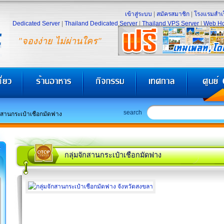
เข้าสู่ระบบ
|
สมัครสมาชิก
|
โรงแรมสำเร
Dedicated Server
|
Thailand Dedicated Server
|
Thailand VPS Server
|
Web Ho
"จองง่าย ไม่ผ่านใคร"
search
ักสานกระเป๋าเชือกมัดฟาง
กลุ่มจักสานกระเป๋าเชือกมัดฟาง